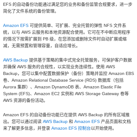
EFS 的自动备份功能通过满足您的业务和备份监管合规要求，进一步
简化了文件系统的备份管理。
Amazon EFS
可提供简单、可扩展、完全托管的弹性 NFS 文件系
统，以与 AWS 云服务和本地资源配合使用。它可在不中断应用程序
的情况下按需扩展到 PB 级，在您添加或删除文件时自动扩展或缩
减，无需预置和管理容量，自适应增长。
AWS Backup
提供基于策略的集中式完全托管服务，可保护客户数据
并确保 AWS 服务的合规性，以实现业务连续性。使用 AWS
Backup，您可以集中配置数据保护（备份）策略并监控 Amazon EBS
卷、Amazon Relational Database Service (RDS) 数据库（包括
Aurora 集群）、Amazon DynamoDB 表、Amazon Elastic File
System (EFS)、Amazon EC2 实例和 AWS Storage Gateway 卷等
AWS 资源的备份活动。
Amazon EFS 的自动备份功能已在提供 AWS Backup 的所有区域推
出。您可以通过阅读
AWS Backup
和
Amazon EFS
产品页面和文档
来了解更多信息，并登录
Amazon EFS 控制台
以开始使用。