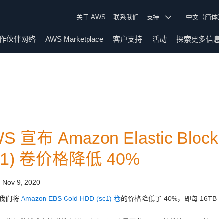
关于 AWS
联系我们
支持
中文（简
作伙伴网络
AWS Marketplace
客户支持
活动
探索更多信
S 宣布 Amazon Elastic Block 
c1) 卷价格降低 40%
:
Nov 9, 2020
我们将
Amazon EBS Cold HDD (sc1) 卷
的价格降低了 40%，即每 16TB 