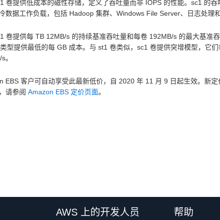
sc1 卷提供低成本的磁性存储，定义了吞吐量而非 IOPS 的性能。sc1 的
数据工作负载，包括 Hadoop 集群、Windows File Server、
sc1 卷提供每 TB 12MB/s 的持续基准吞吐量和每卷 192MB/s 的最大基
卷类型提供最低的每 GB 成本。与 st1 卷类似，sc1 卷提供突增模型，它们
B/s。
on EBS 客户可自动享受此最新低价，自 2020 年 11 月 9 日起生效。新
，请参阅
Amazon EBS 定价页面
。
AWS 上的开发人员
帮助