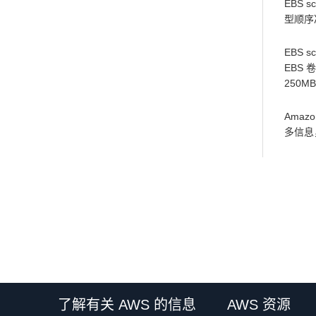
EBS 
型顺序冷
EBS 
EBS 
250M
Amaz
多信息
了解有关 AWS 的信息
AWS 资源