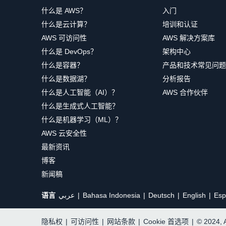
什么是 AWS？
入门
什么是云计算？
培训和认证
AWS 可访问性
AWS 解决方案库
什么是 DevOps？
架构中心
什么是容器？
产品和技术常见问题
什么是数据湖？
分析报告
什么是人工智能（AI）？
AWS 合作伙伴
什么是生成式人工智能？
什么是机器学习（ML）？
AWS 云安全性
最新资讯
博客
新闻稿
语言
عربي
Bahasa Indonesia
Deutsch
English
Esp
隐私权
|
可访问性
|
网站条款
|
Cookie 首选项
|
© 2024