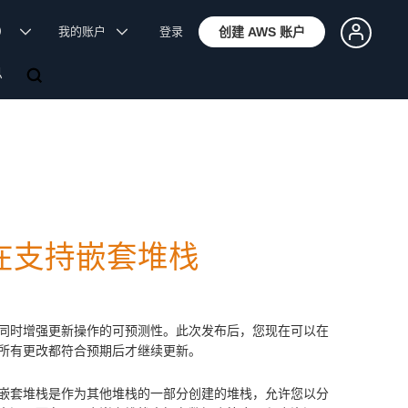
体）
我的账户
登录
创建 AWS 账户
息
改集现在支持嵌套堆栈
同时增强更新操作的可预测性。此次发布后，您现在可以在
所有更改都符合预期后才继续更新。
嵌套堆栈是作为其他堆栈的一部分创建的堆栈，允许您以分