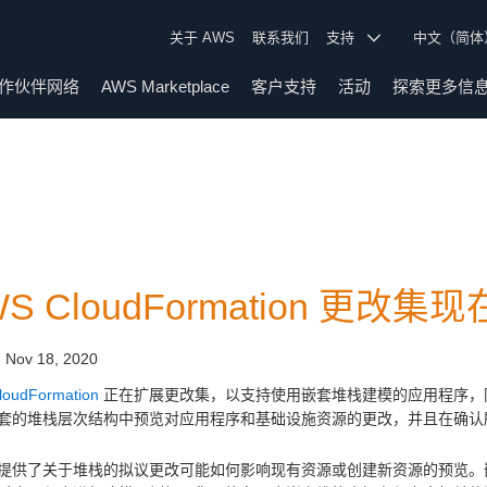
关于 AWS
联系我们
支持
中文（简
作伙伴网络
AWS Marketplace
客户支持
活动
探索更多信
WS CloudFormation 更
:
Nov 18, 2020
loudFormation
正在扩展更改集，以支持使用嵌套堆栈建模的应用程序，
套的堆栈层次结构中预览对应用程序和基础设施资源的更改，并且在确认
提供了关于堆栈的拟议更改可能如何影响现有资源或创建新资源的预览。