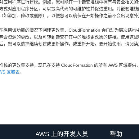
对应用程序进行建模。例如，您可能在一个嵌套堆栈中拥有与安全相关的
方式对应用程序分区，可以提高代码的可维护性并促进重用。对嵌套堆栈
（如添加、修改或删除），以便您可以确保在开始操作之前不会出现意
在启用该功能的情况下创建更改集，CloudFormation 会自动为层
包含资源的更改，以及可转到嵌套在其中的堆栈更改集的链接。使用这些
后，您可以选择继续创建或更新操作，或重新开始。要开始使用，请阅读
栈的更改集支持，现已在支持 CloudFormation 的所有 AWS 区域提供，
WS 区域表
。
AWS 上的开发人员
帮助