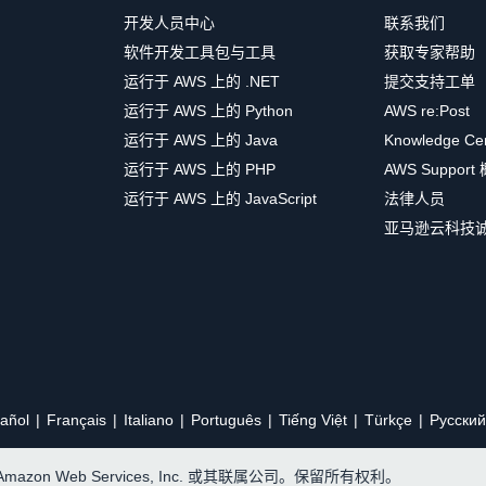
开发人员中心
联系我们
软件开发工具包与工具
获取专家帮助
运行于 AWS 上的 .NET
提交支持工单
运行于 AWS 上的 Python
AWS re:Post
运行于 AWS 上的 Java
Knowledge Ce
运行于 AWS 上的 PHP
AWS Support
运行于 AWS 上的 JavaScript
法律人员
亚马逊云科技
añol
Français
Italiano
Português
Tiếng Việt
Türkçe
Ρусский
, Amazon Web Services, Inc. 或其联属公司。保留所有权利。