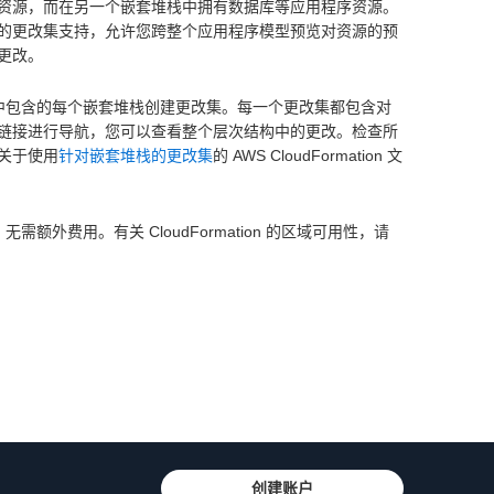
资源，而在另一个嵌套堆栈中拥有数据库等应用程序资源。
的更改集支持，允许您跨整个应用程序模型预览对资源的预
外更改。
次结构中包含的每个嵌套堆栈创建更改集。每一个更改集都包含对
链接进行导航，您可以查看整个层次结构中的更改。检查所
关于使用
针对嵌套堆栈的更改集
的 AWS CloudFormation 文
无需额外费用。有关 CloudFormation 的区域可用性，请
创建账户