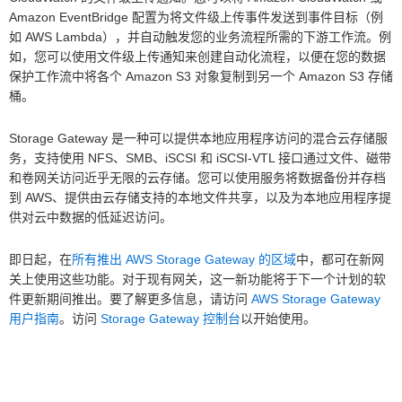
Amazon EventBridge 配置为将文件级上传事件发送到事件目标（例
如 AWS Lambda），并自动触发您的业务流程所需的下游工作流。例
如，您可以使用文件级上传通知来创建自动化流程，以便在您的数据
保护工作流中将各个 Amazon S3 对象复制到另一个 Amazon S3 存储
桶。
Storage Gateway 是一种可以提供本地应用程序访问的混合云存储服
务，支持使用 NFS、SMB、iSCSI 和 iSCSI-VTL 接口通过文件、磁带
和卷网关访问近乎无限的云存储。您可以使用服务将数据备份并存档
到 AWS、提供由云存储支持的本地文件共享，以及为本地应用程序提
供对云中数据的低延迟访问。
即日起，在
所有推出 AWS Storage Gateway 的区域
中，都可在新网
关上使用这些功能。对于现有网关，这一新功能将于下一个计划的软
件更新期间推出。要了解更多信息，请访问
AWS Storage Gateway
用户指南
。访问
Storage Gateway 控制台
以开始使用。