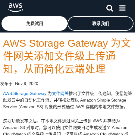
跳至主要内容
单击此处以返回 Amazon Web Services 主页
免费试用
联系我们
AWS Storage Gateway 为文
件网关添加文件级上传通
知，从而简化云端处理
发布于:
Nov 9, 2020
AWS Storage Gateway
为
文件网关
推出了文件级上传通知，使您能够
触发云中的自动化工作流，并轻松处理以 Amazon Simple Storage
Service (Amazon S3) 对象的形式通过 AWS 存储的本地文件数据。
这项功能发布之后，在本地文件通过网关上传到 AWS 并存储为
Amazon S3 对象时，您可以使用文件网关自动生成发送至 Amazon
CloudWatch 的文件级上传通知。您可以将 Amazon CloudWatch 或