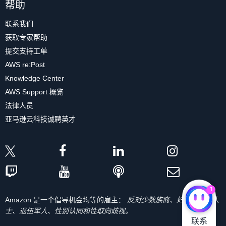
帮助
联系我们
获取专家帮助
提交支持工单
AWS re:Post
Knowledge Center
AWS Support 概览
法律人员
亚马逊云科技诚聘英才
1
Amazon 是一个倡导机会均等的雇主：
反对少数族裔、妇女、残疾人
士、退伍军人、性别认同和性取向歧视。
联系
