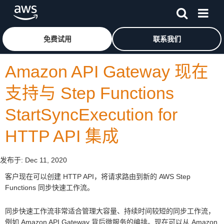
跳至主要内容
单击此处以返回 Amazon Web Services 主页
免费试用
联系我们
Amazon API Gateway 现在
支持与 Step Functions
StartSyncExecution for
HTTP API 集成
发布于:
Dec 11, 2020
客户现在可以创建 HTTP API，将请求路由到新的 AWS Step
Functions 同步快速工作流。
同步快速工作流非常适合管理大容量、持续时间较短的同步工作流，
例如 Amazon API Gateway 背后微服务的编排。现在可以从 Amazon