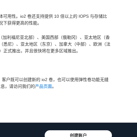
性。io2 卷还支持提供 10 倍以上的 IOPS 与存储比
的情况下获得更高的性能。
西部（加利福尼亚北部）、美国西部（俄勒冈）、亚太地区（香
（悉尼）、亚太地区（东京）、加拿大（中部）、欧洲（法
）正式推出，并且很快将在更多区域推出。
2 卷。客户既可以创建新的 io2 卷，也可以使用弹性卷功能无缝
多信息，请访问我们的
产品页面
。
创建账户