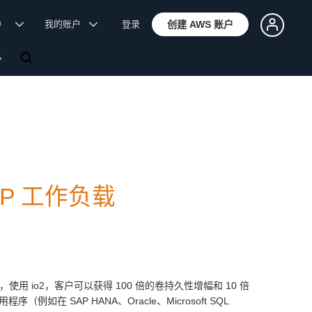
体）
我的账户
登录
创建 AWS 账户
息
SAP 工作负载
味着，使用 io2，客户可以获得 100 倍的卷持久性增幅和 10 倍
如在 SAP HANA、Oracle、Microsoft SQL