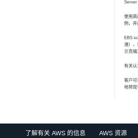
Serv
使用高
例，并
EBS
港）、
兰克福
有关认证
客户可
地将现
了解有关 AWS 的信息
AWS 资源