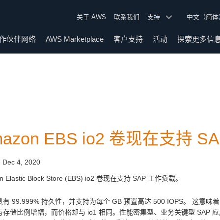
关于 AWS
联系我们
支持
中文（简
作伙伴网络
AWS Marketplace
客户支持
活动
探索更多信
mazon EBS io2 卷现在支持 
:
Dec 4, 2020
n Elastic Block Store (EBS) io2 卷现在支持 SAP 工作负载。
卷具有 99.999% 持久性，并支持为每个 GB 预置高达 500 IOPS。 这意
 与存储比例增幅，而价格却与 io1 相同。性能密集型、业务关键型 SAP 应用程序（例