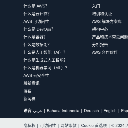
什么是 AWS？
入门
什么是云计算？
培训和认证
AWS 可访问性
AWS 解决方案库
什么是 DevOps？
架构中心
什么是容器？
产品和技术常见问题
什么是数据湖？
分析报告
什么是人工智能（AI）？
AWS 合作伙伴
什么是生成式人工智能？
什么是机器学习（ML）？
AWS 云安全性
最新资讯
博客
新闻稿
语言
عربي
Bahasa Indonesia
Deutsch
English
Esp
隐私权
|
可访问性
|
网站条款
|
Cookie 首选项
|
© 2024