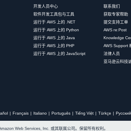
开发人员中心
联系我们
软件开发工具包与工具
获取专家帮助
运行于 AWS 上的 .NET
提交支持工单
运行于 AWS 上的 Python
AWS re:Post
运行于 AWS 上的 Java
Knowledge Ce
运行于 AWS 上的 PHP
AWS Support
运行于 AWS 上的 JavaScript
法律人员
亚马逊云科技
añol
Français
Italiano
Português
Tiếng Việt
Türkçe
Ρусский
, Amazon Web Services, Inc. 或其联属公司。保留所有权利。