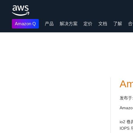
Amazon Q
产品
解决方案
定价
文档
了解
合
跳至主要内容
A
发布于
Amazo
io2 
IOPS