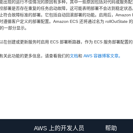
能出现的运行不佳情况的原因有多种，其中一些原因包括对代码或服务配
控部署是否存在重复的任务启动故障，这可能表明部署不会达到稳定状态
止符合故障标准的部署。它包括自动回滚部署的功能。启用后，Amazon
遵循客户定义的部署配置。Amazon ECS 还将通过名为 rollOutStat
I 的一部分显示。
以在创建或更新服务时启用 ECS 部署断路器，作为 ECS 服务部署配置
有关此功能的更多信息，请查看我们的
文档
和
AWS 容器博客文章。
AWS 上的开发人员
帮助