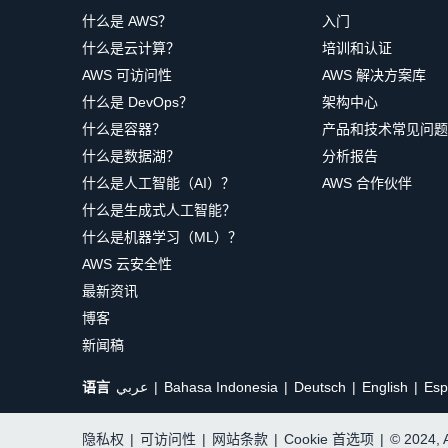
什么是 AWS？
入门
什么是云计算？
培训和认证
AWS 可访问性
AWS 解决方案库
什么是 DevOps？
架构中心
什么是容器？
产品和技术常见问题
什么是数据湖？
分析报告
什么是人工智能（AI）？
AWS 合作伙伴
什么是生成式人工智能？
什么是机器学习（ML）？
AWS 云安全性
最新资讯
博客
新闻稿
语言
عربي
Bahasa Indonesia
Deutsch
English
Esp
隐私权
|
可访问性
|
网站条款
|
Cookie 首选项
|
© 2024