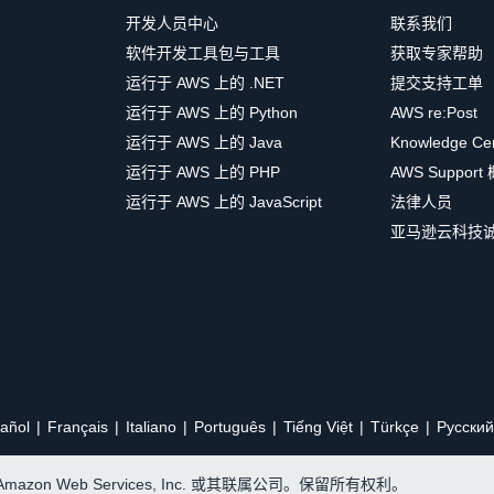
开发人员中心
联系我们
软件开发工具包与工具
获取专家帮助
运行于 AWS 上的 .NET
提交支持工单
运行于 AWS 上的 Python
AWS re:Post
运行于 AWS 上的 Java
Knowledge Ce
运行于 AWS 上的 PHP
AWS Support
运行于 AWS 上的 JavaScript
法律人员
亚马逊云科技
añol
Français
Italiano
Português
Tiếng Việt
Türkçe
Ρусский
, Amazon Web Services, Inc. 或其联属公司。保留所有权利。