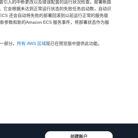
置引入的中断更改以及错误配置的运行状况检查。部署断路
。它会根据未达到正常运行状态的失败任务启动数，自动识
 ECS 还会自动将失败的部署回滚到以前运行正常的服务版
e 的新参数和新的Amazon ECS 服务事件，将部署状态作为服
的一部分。
所有 AWS 区域
现已在预览版中提供此功能。
创建账户