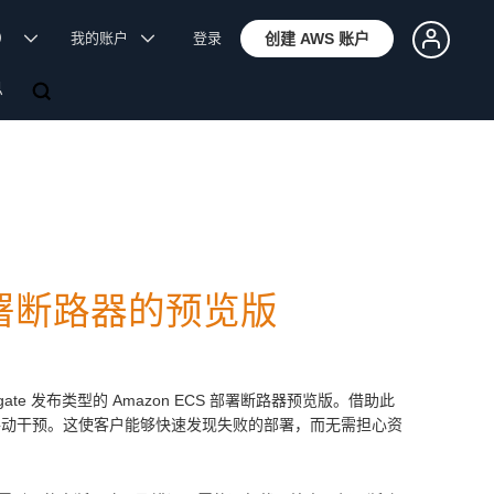
体）
我的账户
登录
创建 AWS 账户
息
 部署断路器的预览版
2 和 Fargate 发布类型的 Amazon ECS 部署断路器预览版。借助此
无需手动干预。这使客户能够快速发现失败的部署，而无需担心资