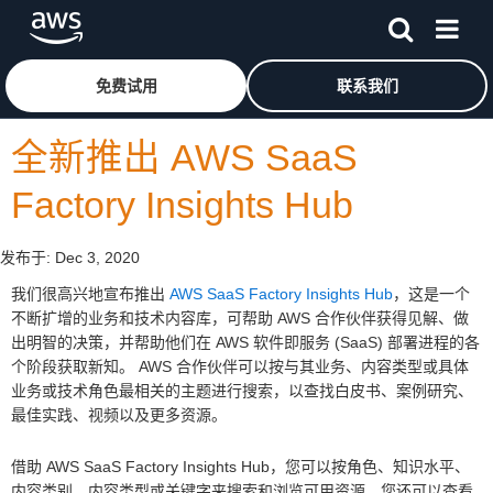
跳至主要内容
单击此处以返回 Amazon Web Services 主页
免费试用
联系我们
全新推出 AWS SaaS
Factory Insights Hub
发布于:
Dec 3, 2020
我们很高兴地宣布推出
AWS SaaS Factory Insights Hub
，这是一个
不断扩增的业务和技术内容库，可帮助 AWS 合作伙伴获得见解、做
出明智的决策，并帮助他们在 AWS 软件即服务 (SaaS) 部署进程的各
个阶段获取新知。 AWS 合作伙伴可以按与其业务、内容类型或具体
业务或技术角色最相关的主题进行搜索，以查找白皮书、案例研究、
最佳实践、视频以及更多资源。
借助 AWS SaaS Factory Insights Hub，您可以按角色、知识水平、
内容类别、内容类型或关键字来搜索和浏览可用资源。您还可以查看