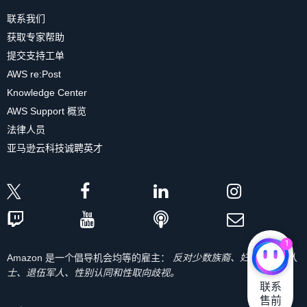
联系我们
获取专家帮助
提交支持工单
AWS re:Post
Knowledge Center
AWS Support 概览
法律人员
亚马逊云科技诚聘英才
1
Amazon 是一个倡导机会均等的雇主：
反对少数族裔、妇女、残疾人
士、退伍军人、性别认同和性取向歧视。
联系

售前