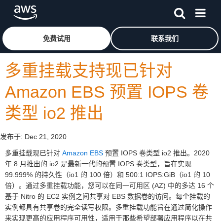
跳至主要内容
单击此处以返回 Amazon Web Services 主页
免费试用
联系我们
多重挂载支持现已针对
Amazon EBS 预置 IOPS 卷
类型 io2 推出
发布于:
Dec 21, 2020
多重挂载现已针对
Amazon EBS
预置 IOPS 卷类型 io2 推出。2020
年 8 月推出的 io2 是最新一代的预置 IOPS 卷类型，旨在实现
99.999% 的持久性（io1 的 100 倍）和 500:1 IOPS:GiB（io1 的 10
倍）。通过多重挂载功能，您可以在同一可用区 (AZ) 中的多达 16 个
基于 Nitro 的 EC2 实例之间共享对 EBS 数据卷的访问。每个挂载的
实例都具有共享卷的完全读写权限。多重挂载功能旨在通过简化操作
来实现更高的应用程序可用性，适用于那些希望部署应用程序以在共