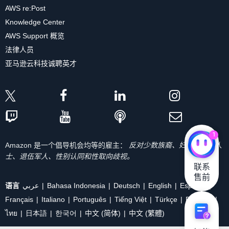
AWS re:Post
Knowledge Center
AWS Support 概览
法律人员
亚马逊云科技诚聘英才
1
Amazon 是一个倡导机会均等的雇主：
反对少数族裔、妇女、残疾人
士、退伍军人、性别认同和性取向歧视。
联系

售前
语言
عربي
Bahasa Indonesia
Deutsch
English
Español
Français
Italiano
Português
Tiếng Việt
Türkçe
Ρусский
ไทย
日本語
한국어
中文 (简体)
中文 (繁體)