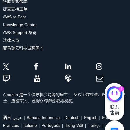
获取专家帮助
提交支持工单
AWS re:Post
Knowledge Center
AWS Support 概览
法律人员
亚马逊云科技诚聘英才
1
Amazon 是一个倡导机会均等的雇主：
反对少数族裔、妇女、残疾人
士、退伍军人、性别认同和性取向歧视。
联系

售前
语言
عربي
Bahasa Indonesia
Deutsch
English
Español
Français
Italiano
Português
Tiếng Việt
Türkçe
Ρусский