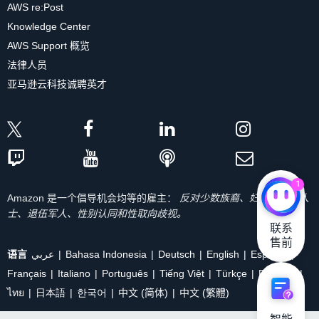
AWS re:Post
Knowledge Center
AWS Support 概览
法律人员
亚马逊云科技诚聘英才
1
Amazon 是一个倡导机会均等的雇主：
反对少数族裔、妇女、残疾人
士、退伍军人、性别认同和性取向歧视。
联系

售前
语言
عربي
Bahasa Indonesia
Deutsch
English
Español
Français
Italiano
Português
Tiếng Việt
Türkçe
Ρусский
ไทย
日本語
한국어
中文 (简体)
中文 (繁體)