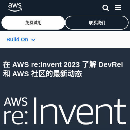
免费试用
联系我们
跳至主要内容
Build On
Community.aws
在 AWS re:Invent 2023 了解 DevRel
Build On Live
和 AWS 社区的最新动态
Build On AWS
更多资源