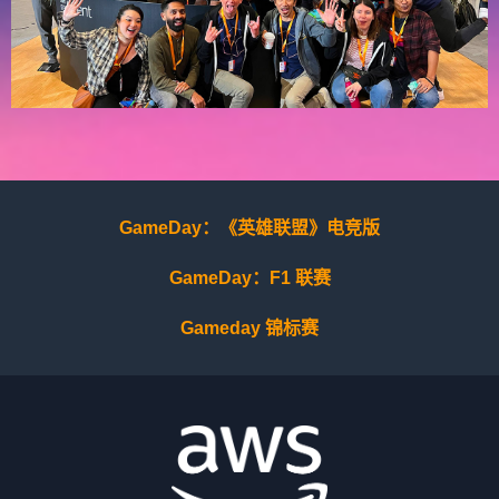
GameDay：《英雄联盟》电竞版
GameDay：F1 联赛
Gameday 锦标赛