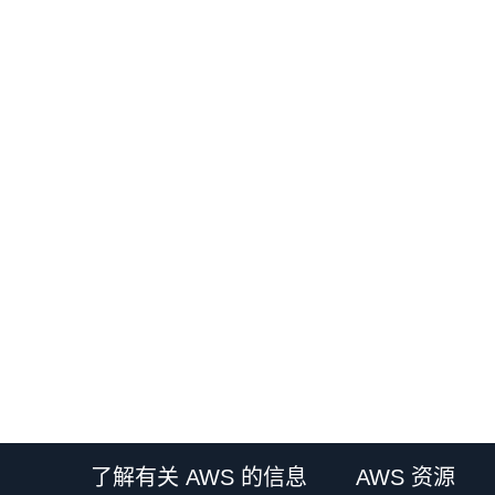
了解有关 AWS 的信息
AWS 资源