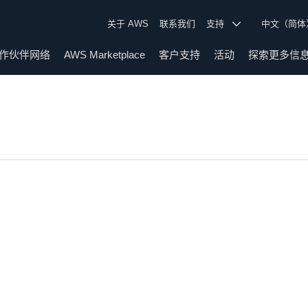
关于 AWS
联系我们
支持
中文（简
作伙伴网络
AWS Marketplace
客户支持
活动
探索更多信