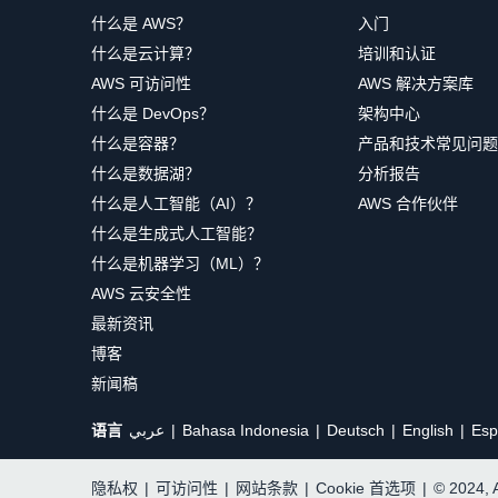
什么是 AWS？
入门
什么是云计算？
培训和认证
AWS 可访问性
AWS 解决方案库
什么是 DevOps？
架构中心
什么是容器？
产品和技术常见问题
什么是数据湖？
分析报告
什么是人工智能（AI）？
AWS 合作伙伴
什么是生成式人工智能？
什么是机器学习（ML）？
AWS 云安全性
最新资讯
博客
新闻稿
语言
عربي
Bahasa Indonesia
Deutsch
English
Esp
隐私权
|
可访问性
|
网站条款
|
Cookie 首选项
|
© 2024