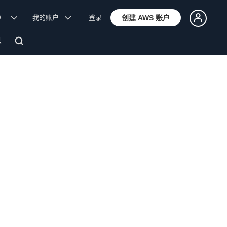
体）
我的账户
登录
创建 AWS 账户
息