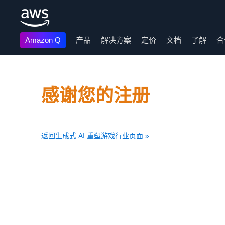
Amazon Q
产品
解决方案
定价
文档
了解
合
跳至主要内容
感谢您的注册
返回生成式 AI 重塑游戏行业页面 »