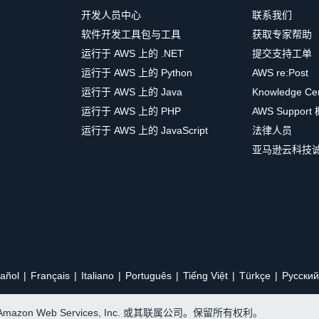
开发人员中心
联系我们
软件开发工具包与工具
获取专家帮助
运行于 AWS 上的 .NET
提交支持工单
运行于 AWS 上的 Python
AWS re:Post
运行于 AWS 上的 Java
Knowledge Ce
运行于 AWS 上的 PHP
AWS Support
运行于 AWS 上的 JavaScript
法律人员
亚马逊云科技
añol
Français
Italiano
Português
Tiếng Việt
Türkçe
Ρусский
, Amazon Web Services, Inc. 或其联属公司。保留所有权利。