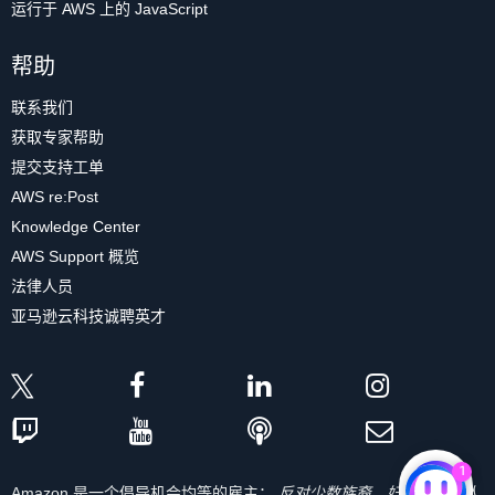
运行于 AWS 上的 JavaScript
帮助
联系我们
获取专家帮助
提交支持工单
AWS re:Post
Knowledge Center
AWS Support 概览
法律人员
亚马逊云科技诚聘英才
1
Amazon 是一个倡导机会均等的雇主：
反对少数族裔、妇女、残疾人