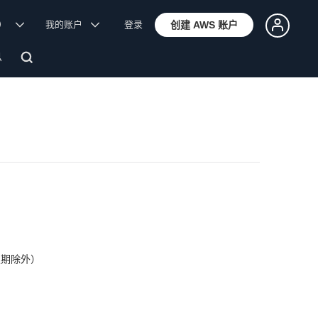
体）
我的账户
登录
创建 AWS 账户
息
定假期除外）