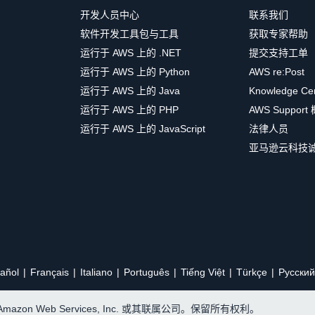
开发人员中心
联系我们
软件开发工具包与工具
获取专家帮助
运行于 AWS 上的 .NET
提交支持工单
运行于 AWS 上的 Python
AWS re:Post
运行于 AWS 上的 Java
Knowledge Ce
运行于 AWS 上的 PHP
AWS Support
运行于 AWS 上的 JavaScript
法律人员
亚马逊云科技
añol
Français
Italiano
Português
Tiếng Việt
Türkçe
Ρусский
, Amazon Web Services, Inc. 或其联属公司。保留所有权利。