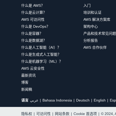
什么是 AWS？
入门
什么是云计算？
培训和认证
AWS 可访问性
AWS 解决方案库
什么是 DevOps？
架构中心
什么是容器？
产品和技术常见问题
什么是数据湖？
分析报告
什么是人工智能（AI）？
AWS 合作伙伴
什么是生成式人工智能？
什么是机器学习（ML）？
AWS 云安全性
最新资讯
博客
新闻稿
语言
عربي
Bahasa Indonesia
Deutsch
English
Esp
隐私权
|
可访问性
|
网站条款
|
Cookie 首选项
|
© 2024