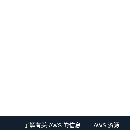
了解有关 AWS 的信息
AWS 资源