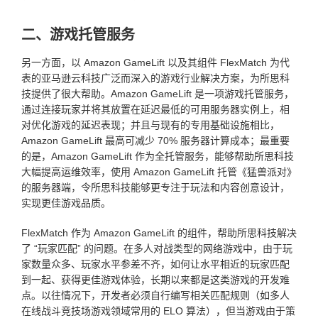
二、游戏托管服务
另一方面，以 Amazon GameLift 以及其组件 FlexMatch 为代
表的亚马逊云科技广泛而深入的游戏行业解决方案，为所思科
技提供了很大帮助。Amazon GameLift 是一项游戏托管服务，
通过连接玩家并将其放置在延迟最低的可用服务器实例上，相
对优化游戏的延迟表现；并且与现有的专用基础设施相比，
Amazon GameLift 最高可减少 70% 服务器计算成本；最重要
的是，Amazon GameLift 作为全托管服务，能够帮助所思科技
大幅提高运维效率，使用 Amazon GameLift 托管《猛兽派对》
的服务器端，令所思科技能够更专注于玩法和内容创意设计，
实现更佳游戏品质。
FlexMatch 作为 Amazon GameLift 的组件，帮助所思科技解决
了 “玩家匹配” 的问题。在多人对战类型的网络游戏中，由于玩
家数量众多、玩家水平参差不齐，如何让水平相近的玩家匹配
到一起、获得更佳游戏体验，长期以来都是这类游戏的开发难
点。以往情况下，开发者必须自行编写相关匹配规则（如多人
在线战斗竞技场游戏领域常用的 ELO 算法），但当游戏由于策