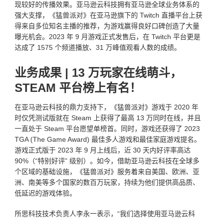
现较好的传播效果。亚马逊云科技拥有亚马逊全球业务体系的
强大支撑，《猛兽派对》在亚马逊旗下的 Twitch 直播平台上获
得来自多位知名主播的推荐，为游戏赢得良好口碑创造了大量
曝光机会。2023 年 9 月游戏正式发售后，在 Twitch 平台更是
达成了 1575 个频道播放、31 万峰值观看人数的成绩。
业务成果 | 13 万玩家在线萌斗，
STEAM 平台榜上有名！
在亚马逊云科技的鼎力支持下，《猛兽派对》游戏于 2020 年
时仅凭测试版就在 Steam 上获得了最高 13 万同时在线，并且
一直处于 Steam 平台愿望单榜首。同时，游戏还获得了 2023
TGA (The Game Award) 最佳多人游戏和最佳家庭游戏提名。
游戏正式版于 2023 年 9 月上线后，近 30 天内好评率高达
90%（“特别好评” 级别）。如今，借助亚马逊云科技在全球多
个区域的基础设施，《猛兽派对》服务着来自美国、欧洲、亚
洲、南美等多个国家的数百万玩家，持续为他们提供高品质、
低延迟的游戏体验。
所思科技技术负责人李永一表示，“我们选择使用亚马逊云科