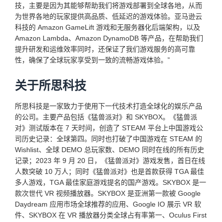
技，主要是因为其能够帮助我们将游戏部署到全球各地，从而
为世界各地的玩家提供高品质、低延迟的游戏体验。亚马逊云
科技的 Amazon GameLift 游戏和无服务器化后端架构，以及
Amazon Lambda、Amazon DynamoDB 等产品，在帮助我们
提升研发和运维效率同时，还保证了我们游戏服务的高可靠
性，确保了全球玩家享受到一致的流畅游戏体验。”
关于所思科技
所思科技是一家致力于使用下一代技术打造全球化的娱乐产品
的公司。主要产品包括《猛兽派对》和 SKYBOX。《猛兽派
对》测试版本在 7 天时间，创造了 STEAM 平台上中国游戏公
司历史记录：全球第四。同时也打破了中国游戏在 STEAM 的
Wishlist、全球 DEMO 总玩家数、DEMO 同时在线的所有历史
记录；2023 年 9 月 20 日，《猛兽派对》游戏发售，首日在线
人数突破 10 万人；同时《猛兽派对》也是首款获得 TGA 最佳
多人游戏，TGA 最佳家庭游戏提名的国产游戏。SKYBOX 是一
款次世代 VR 视频播放器。SKYBOX 是亚洲第一款被 Google
Daydream 应用市场全球推荐的应用、Google IO 展示 VR 软
件、SKYBOX 在 VR 播放器分类全球占有率第一、Oculus First