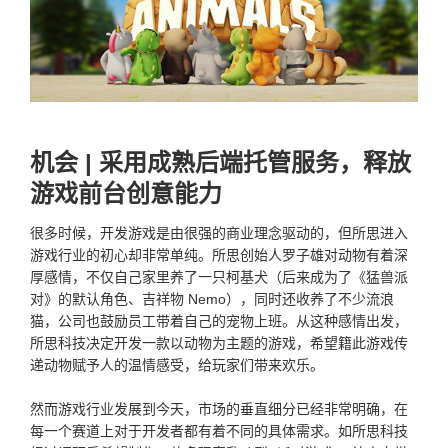
机会 | 采用成熟后端托管服务，释放
游戏前台创意能力
很多时候，开发游戏是由很强的商业理念驱动的，但所思进入
游戏行业的初心却非常单纯。所思创始人罗子雄对动物有着深
厚感情，不仅自己家里养了一只柯基犬（后来成为了《猛兽派
对》的默认角色、吉祥物 Nemo），同时还收养了不少流浪
猫，公司也鼓励员工带着自己的宠物上班。从这种感情出发，
所思科技决定开发一款以动物为主题的游戏，希望籍此游戏传
递动物赋予人的温情感受，给玩家们带来欢乐。
然而游戏行业发展到今天，市场的垂直细分已经非常明确，在
每一个赛道上对于开发者都有着不同的具体需求。如所思科技