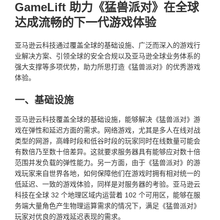
GameLift 助力《猛兽派对》在全球
达成流畅的下一代游戏体验
亚马逊云科技通过覆盖全球的基础设施、广泛而深入的游戏行
业解决方案、引领全球的安全合规以及亚马逊全球业务体系的
强大支撑等多项优势，助力所思打造《猛兽派对》的优秀游戏
体验。
一、基础设施
亚马逊云科技覆盖全球的基础设施，能够解决《猛兽派对》游
戏在弹性和延迟方面的需求。网络游戏，尤其是多人在线对战
类型的网游，高峰时段和低谷时段的玩家同时在线数量可能会
有数倍乃至数十倍差异。这就要求服务器具有能够应对数十倍
范围并发负载的弹性能力。另一方面，由于《猛兽派对》的游
戏玩家来自世界各地，如何保障他们在游戏时拥有相对统一的
低延迟、一致的游戏体验，同样是对服务器的考验。亚马逊云
科技在全球 32 个地理区域内运营着 102 个可用区，能够在服
务端大量角色产生物理运算需求的情况下，满足《猛兽派对》
玩家对优良的游戏延迟表现的需求。