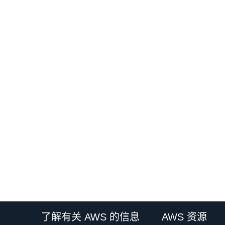
了解有关 AWS 的信息
AWS 资源