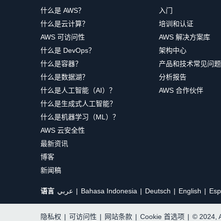
什么是 AWS？
入门
什么是云计算？
培训和认证
AWS 可访问性
AWS 解决方案库
什么是 DevOps？
架构中心
什么是容器？
产品和技术常见问题
什么是数据湖？
分析报告
什么是人工智能（AI）？
AWS 合作伙伴
什么是生成式人工智能？
什么是机器学习（ML）？
AWS 云安全性
最新资讯
博客
新闻稿
语言
عربي
Bahasa Indonesia
Deutsch
English
Esp
隐私权
|
可访问性
|
网站条款
|
Cookie 首选项
|
© 2024