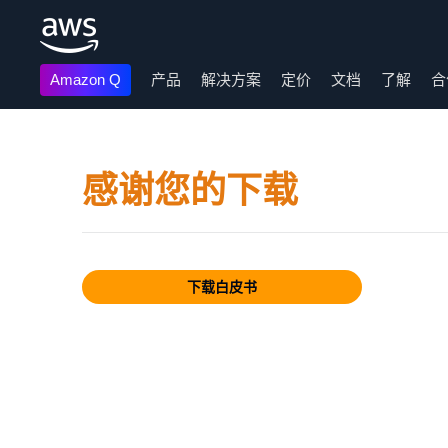
Amazon Q
产品
解决方案
定价
文档
了解
合
跳至主要内容
感谢您的下载
下载白皮书