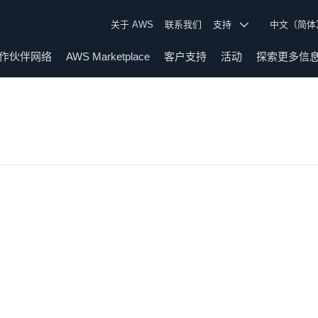
关于 AWS
联系我们
支持
中文（简
作伙伴网络
AWS Marketplace
客户支持
活动
探索更多信