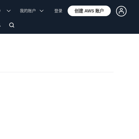
体）
我的账户
登录
创建 AWS 账户
息