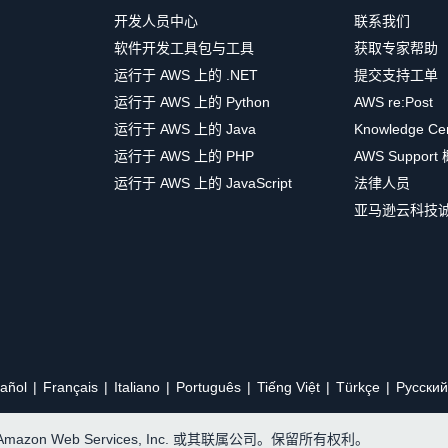
开发人员中心
联系我们
软件开发工具包与工具
获取专家帮助
运行于 AWS 上的 .NET
提交支持工单
运行于 AWS 上的 Python
AWS re:Post
运行于 AWS 上的 Java
Knowledge Ce
运行于 AWS 上的 PHP
AWS Support
运行于 AWS 上的 JavaScript
法律人员
亚马逊云科技
añol
Français
Italiano
Português
Tiếng Việt
Türkçe
Ρусский
, Amazon Web Services, Inc. 或其联属公司。保留所有权利。