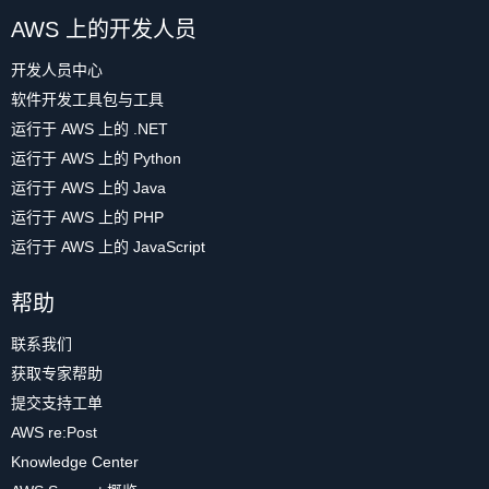
AWS 上的开发人员
开发人员中心
软件开发工具包与工具
运行于 AWS 上的 .NET
运行于 AWS 上的 Python
运行于 AWS 上的 Java
运行于 AWS 上的 PHP
运行于 AWS 上的 JavaScript
帮助
联系我们
获取专家帮助
提交支持工单
AWS re:Post
Knowledge Center