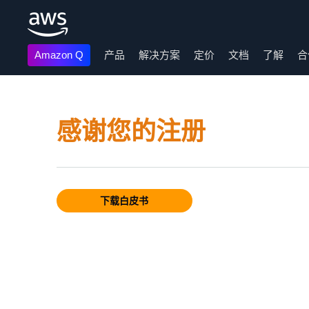
Amazon Q
产品
解决方案
定价
文档
了解
合
跳至主要内容
感谢您的注册
下载白皮书