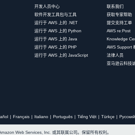
开发人员中心
联系我们
软件开发工具包与工具
获取专家帮助
运行于 AWS 上的 .NET
提交支持工单
运行于 AWS 上的 Python
AWS re:Post
运行于 AWS 上的 Java
Knowledge Ce
运行于 AWS 上的 PHP
AWS Support
运行于 AWS 上的 JavaScript
法律人员
亚马逊云科技
añol
Français
Italiano
Português
Tiếng Việt
Türkçe
Ρусский
, Amazon Web Services, Inc. 或其联属公司。保留所有权利。