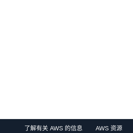
了解有关 AWS 的信息
AWS 资源