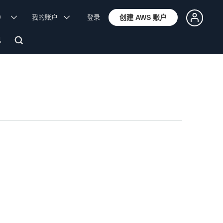
体）
我的账户
登录
创建 AWS 账户
息