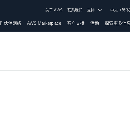
关于 AWS
联系我们
支持
中文（简
作伙伴网络
AWS Marketplace
客户支持
活动
探索更多信