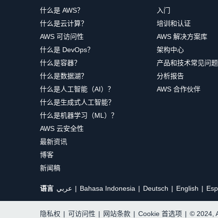
什么是 AWS？
入门
什么是云计算？
培训和认证
AWS 可访问性
AWS 解决方案库
什么是 DevOps？
架构中心
什么是容器？
产品和技术常见问题
什么是数据湖？
分析报告
什么是人工智能（AI）？
AWS 合作伙伴
什么是生成式人工智能？
什么是机器学习（ML）？
AWS 云安全性
最新资讯
博客
新闻稿
语言
عربي
Bahasa Indonesia
Deutsch
English
Esp
隐私权
|
可访问性
|
网站条款
|
Cookie 首选项
|
© 2024