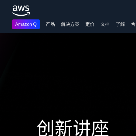
Amazon Q
产品
解决方案
定价
文档
了解
合
跳至主要内容
创新讲座