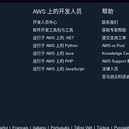
AWS 上的开发人员
帮助
开发人员中心
联系我们
软件开发工具包与工具
获取专家帮助
运行于 AWS 上的 .NET
提交支持工单
运行于 AWS 上的 Python
AWS re:Post
运行于 AWS 上的 Java
Knowledge Ce
运行于 AWS 上的 PHP
AWS Support
运行于 AWS 上的 JavaScript
法律人员
亚马逊云科技
añol
Français
Italiano
Português
Tiếng Việt
Türkçe
Ρусский