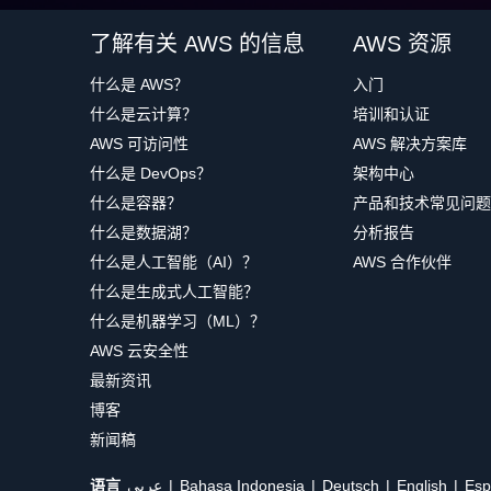
了解有关 AWS 的信息
AWS 资源
什么是 AWS？
入门
什么是云计算？
培训和认证
AWS 可访问性
AWS 解决方案库
什么是 DevOps？
架构中心
什么是容器？
产品和技术常见问题
什么是数据湖？
分析报告
什么是人工智能（AI）？
AWS 合作伙伴
什么是生成式人工智能？
什么是机器学习（ML）？
AWS 云安全性
最新资讯
博客
新闻稿
语言
عربي
Bahasa Indonesia
Deutsch
English
Esp