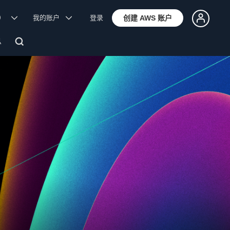
体）
我的账户
登录
创建 AWS 账户
息