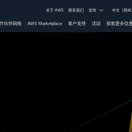
关于 AWS
联系我们
支持
中文（简
作伙伴网络
AWS Marketplace
客户支持
活动
探索更多信