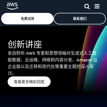
免费试用
联系我们
跳至主要内容
创新讲座
亲自聆听 AWS 专家和思想领袖对生成式人工智
能数据、云运维、网络和内容分发、Amazon Q
企业版以及迁移和现代化等重要主题的深入探
讨。
查看更多精彩回放