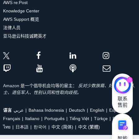
AWS re:Post
Knowledge Center
AWS Support 概览
法律人员
亚马逊云科技诚聘英才
1
Amazon 是一个倡导机会均等的雇主：
反对少数族裔、妇女、残疾人
士、退伍军人、性别认同和性取向歧视。
联系

售前
语言
عربي
Bahasa Indonesia
Deutsch
English
Español
Français
Italiano
Português
Tiếng Việt
Türkçe
Ρусский
ไทย
日本語
한국어
中文 (简体)
中文 (繁體)
智能
