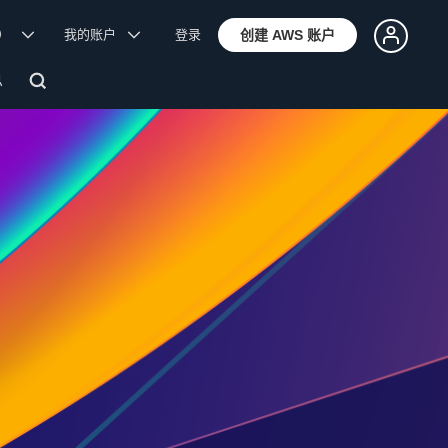
体）
我的账户
登录
创建 AWS 账户
息