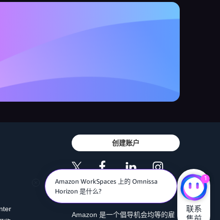
创建账户
1
Amazon WorkSpaces 上的 Omnissa
Horizon 是什么?
联系

nter
Amazon 是一个倡导机会均等的雇
售前