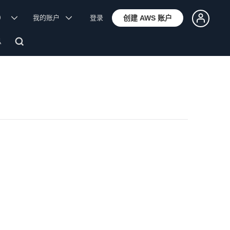
体）
我的账户
登录
创建 AWS 账户
息