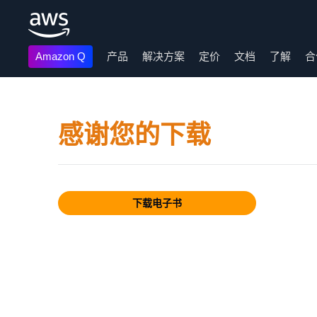
Amazon Q
产品
解决方案
定价
文档
了解
合
跳至主要内容
感谢您的下载
下载电子书