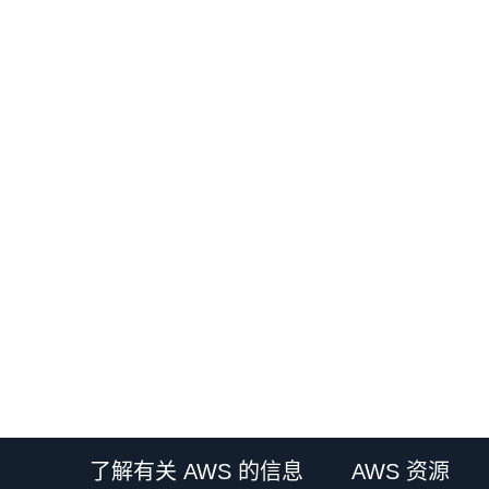
了解有关 AWS 的信息
AWS 资源