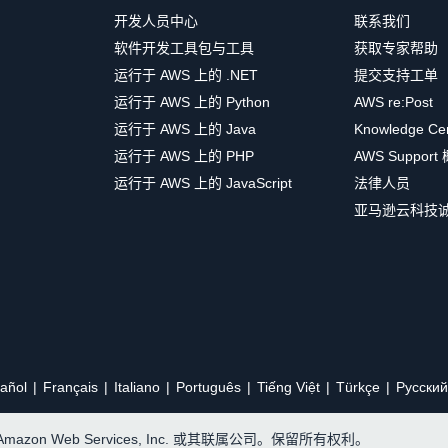
开发人员中心
联系我们
软件开发工具包与工具
获取专家帮助
运行于 AWS 上的 .NET
提交支持工单
运行于 AWS 上的 Python
AWS re:Post
运行于 AWS 上的 Java
Knowledge Ce
运行于 AWS 上的 PHP
AWS Support
运行于 AWS 上的 JavaScript
法律人员
亚马逊云科技
añol
Français
Italiano
Português
Tiếng Việt
Türkçe
Ρусский
, Amazon Web Services, Inc. 或其联属公司。保留所有权利。