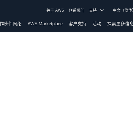
关于 AWS
联系我们
支持
中文（简
作伙伴网络
AWS Marketplace
客户支持
活动
探索更多信