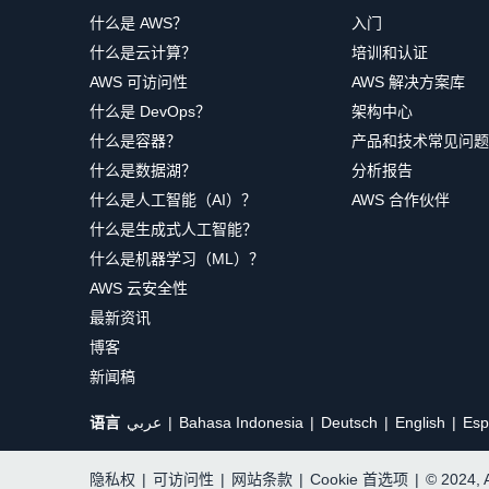
什么是 AWS？
入门
什么是云计算？
培训和认证
AWS 可访问性
AWS 解决方案库
什么是 DevOps？
架构中心
什么是容器？
产品和技术常见问题
什么是数据湖？
分析报告
什么是人工智能（AI）？
AWS 合作伙伴
什么是生成式人工智能？
什么是机器学习（ML）？
AWS 云安全性
最新资讯
博客
新闻稿
语言
عربي
Bahasa Indonesia
Deutsch
English
Esp
隐私权
|
可访问性
|
网站条款
|
Cookie 首选项
|
© 2024