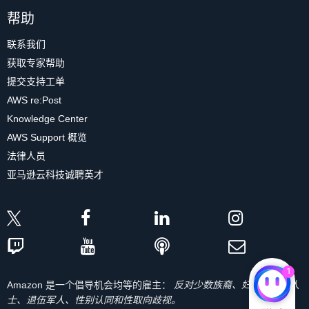
帮助
联系我们
获取专家帮助
提交支持工单
AWS re:Post
Knowledge Center
AWS Support 概览
法律人员
亚马逊云科技诚聘英才
1
Amazon 是一个倡导机会均等的雇主：
反对少数族裔、妇女、残疾人
士、退伍军人、性别认同和性取向歧视。