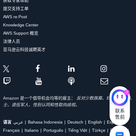
获取专家帮助
提交支持工单
AWS re:Post
Knowledge Center
AWS Support 概览
法律人员
亚马逊云科技诚聘英才
1
Amazon 是一个倡导机会均等的雇主：
反对少数族裔、妇女、残疾人
士、退伍军人、性别认同和性取向歧视。
联系

售前
语言
عربي
Bahasa Indonesia
Deutsch
English
Español
Français
Italiano
Português
Tiếng Việt
Türkçe
Ρусский