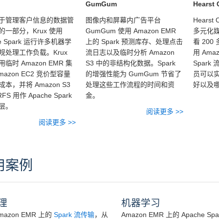
GumGum
Hearst 
于管理客户信息的数据管
图像内和屏幕内广告平台
Hearst
的一部分，Krux 使用
GumGum 使用 Amazon EMR
多元化
he Spark 运行许多机器学
上的 Spark 预测库存、处理点击
看 20
规处理工作负载。Krux
流日志以及临时分析 Amazon
用 Amaz
临时 Amazon EMR 集
S3 中的非结构化数据。Spark
Spark
mazon EC2 竞价型容量
的增强性能为 GumGum 节省了
员可以
本，并将 Amazon S3
处理这些工作流程的时间和资
好以及
FS 用作 Apache Spark
金。
层。
阅读更多 >>
阅读更多 >>
用案例
理
机器学习
mazon EMR 上的
Spark 流传输
，从
Amazon EMR 上的 Apache S