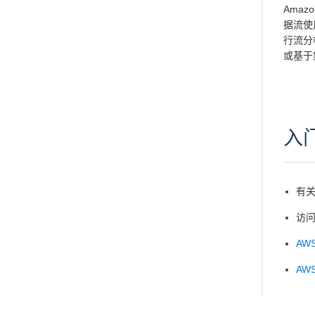
Amazo
据流使
行流分
或基于
入
有
访
AW
AW