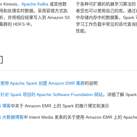
n Kinesis、
Apache Kafka
或其他数
于各种可扩展的机器学习算法的
用和处理实时数据。采用容错方式执
者您也可以使用自己的库。通过
析，并将相应结果写入到 Amazon S3
中存储内存中的数据集，Spark
集群的 HDFS 中。
学习工作负载中常见的迭代查询
性能。
门
关
使用 Apache Spark 创建 Amazon EMR 集群
的说明
问
针对 Spark 项目的 Apache Software Foundation 网站
，详细了解 Spar
S 博客
中关于 Amazon EMR 上的 Spark 的推介博文和演示
S 大数据博客
中 Intent Media 发表的关于使用 Amazon EMR 上的 Ap