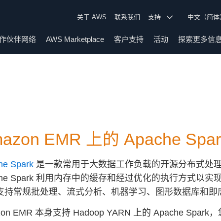
关于 AWS
联系我们
支持
中文（简
作伙伴网络
AWS Marketplace
客户支持
活动
探索更多信
azon EMR 上的 Apache Spar
he Spark
是一款常用于大数据工作负载的开源分布式处
che Spark 利用内存中的缓存和经过优化的执行方式以实
支持常规批处理、流式分析、机器学习、图形数据库和即
zon EMR 本身支持 Hadoop YARN 上的 Apache Spar