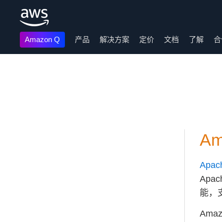
Amazon Q
产品
解决方案
定价
文档
了解
合
跳至主要内容
Am
Apac
Apa
能，
Ama