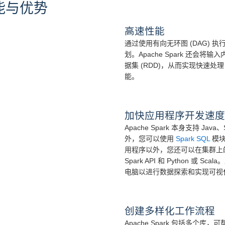
能与优势
高速性能
通过使用有向无环图 (DAG) 执
划。Apache Spark 还
据集 (RDD)，从而实现快速处
能。
加快应用程序开发速度
Apache Spark 本身支持 Ja
外，您可以使用
Spark SQL
模块将
用程序以外，您还可以在集群上的 Apa
Spark API 和 Python 或 
电脑以进行数据探索和实现可视
创建多样化工作流程
Apache Spark 包括多个