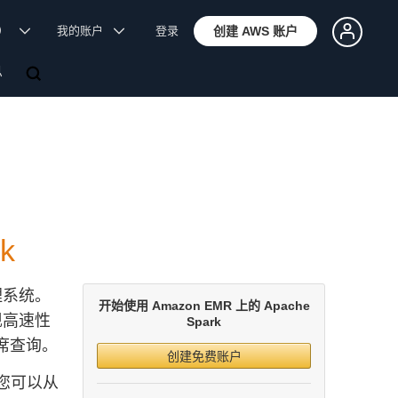
体）
我的账户
登录
创建 AWS 账户
息
k
理系统。
开始使用 Amazon EMR 上的 Apache
现高速性
Spark
席查询。
创建免费账户
k，您可以从