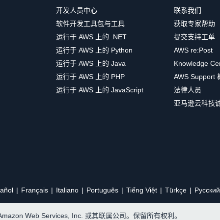
开发人员中心
联系我们
软件开发工具包与工具
获取专家帮助
运行于 AWS 上的 .NET
提交支持工单
运行于 AWS 上的 Python
AWS re:Post
运行于 AWS 上的 Java
Knowledge Ce
运行于 AWS 上的 PHP
AWS Support
运行于 AWS 上的 JavaScript
法律人员
亚马逊云科技
añol
Français
Italiano
Português
Tiếng Việt
Türkçe
Ρусский
, Amazon Web Services, Inc. 或其联属公司。保留所有权利。