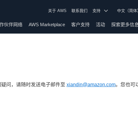
关于 AWS
联系我们
支持
中文（简
作伙伴网络
AWS Marketplace
客户支持
活动
探索更多信
何疑问，请随时发送电子邮件至
xiandin@amazon.com
。您也可以联