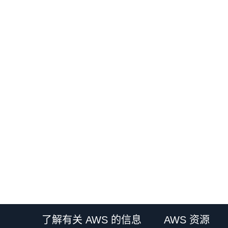
了解有关 AWS 的信息
AWS 资源