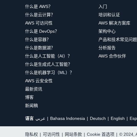
什么是 AWS？
入门
什么是云计算？
培训和认证
AWS 可访问性
AWS 解决方案库
什么是 DevOps？
架构中心
什么是容器？
产品和技术常见问题
什么是数据湖？
分析报告
什么是人工智能（AI）？
AWS 合作伙伴
什么是生成式人工智能？
什么是机器学习（ML）？
AWS 云安全性
最新资讯
博客
新闻稿
语言
عربي
Bahasa Indonesia
Deutsch
English
Esp
隐私权
|
可访问性
|
网站条款
|
Cookie 首选项
|
© 2024