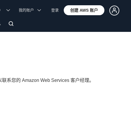
体）
我的账户
登录
创建 AWS 账户
息
系您的 Amazon Web Services 客户经理。