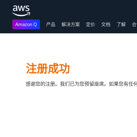
Amazon Q
产品
解决方案
定价
文档
了解
合
跳至主要内容
注册成功
感谢您的注册。我们已为您预留座席。如果您有任