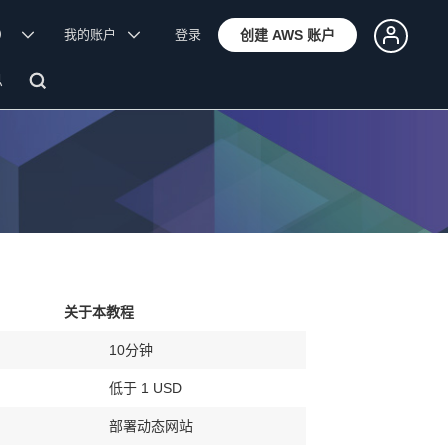
体）
我的账户
登录
创建 AWS 账户
息
关于本教程
10分钟
低于 1 USD
部署动态网站