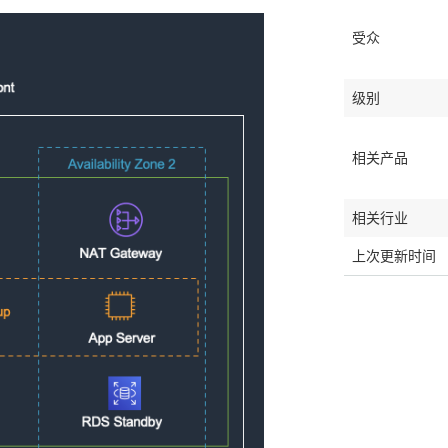
受众
级别
相关产品
相关行业
上次更新时间