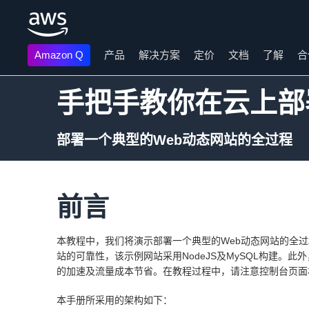
Amazon Q
产品
解决方案
定价
文档
了解
合
跳至主要内容
手把手教你在云上部
部署一个典型的Web动态网站的全过程
前言
本教程中，我们将演示部署一个典型的Web动态网站的全
站的可靠性，该示例网站采用NodeJS及MySQL构建。此外，我们
的加速及流量成本节省。在教程过程中，请注意控制台页面右上
本手册所采用的架构如下：