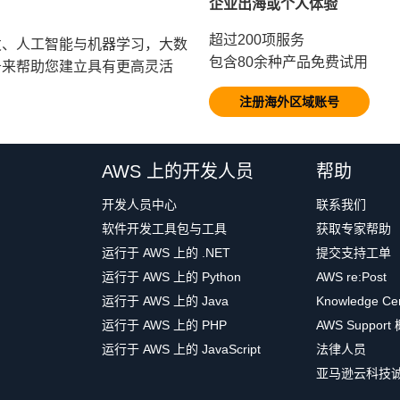
企业出海或个人体验
超过200项服务
发、人工智能与机器学习，大数
包含80余种产品免费试用
务来帮助您建立具有更高灵活
注册海外区域账号
AWS 上的开发人员
帮助
开发人员中心
联系我们
软件开发工具包与工具
获取专家帮助
运行于 AWS 上的 .NET
提交支持工单
运行于 AWS 上的 Python
AWS re:Post
运行于 AWS 上的 Java
Knowledge Ce
运行于 AWS 上的 PHP
AWS Support
运行于 AWS 上的 JavaScript
法律人员
亚马逊云科技