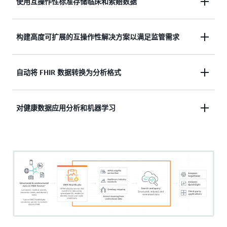
使用互操作性标准存储临床和索赔数据
以规范化通用数据模型（基于 FHIR）格式存储来自
构建高度可扩展的互操作性解决方案以满足监管需求
多个数据来源的患者病史，并利用 FHIR API 构建事
务应用程序和患者 360 视图
利用内置支持 US CORE 和 CARIN BB 配置文件验证
自动将 FHIR 数据转换为分析格式
的 HealthLake 患者访问 API 和 Bulk FHIR API，满足
《21 世纪治愈法案》对患者访问和互操作性的要求
让医疗分析师能够通过 AWS Athena 查询引擎使用
对健康数据应用分析和机器学习
SQL 查询 HealthLake FHIR 数据，并创建指标跟踪护
理差距仪表板
使用 Amazon SageMaker 机器学习模型和 Amazon
QuickSight 分析方法对健康数据进行预测并确定趋势