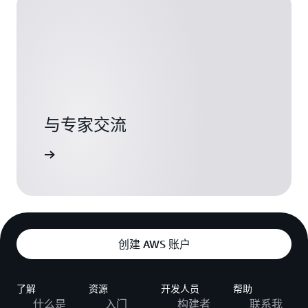
与专家交流
支持选项
创建 AWS 账户
了解
资源
开发人员
帮助
什么是
入门
构建者
联系我