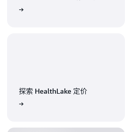
看讲习会
探索 HealthLake 定价
价的更多信息