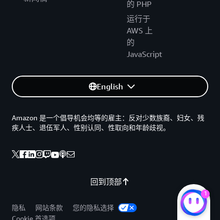
的 PHP
运行于
AWS 上
的
JavaScript
English
Amazon 是一个倡导机会均等的雇主：反对少数族裔、妇女、残
疾人士、退伍军人、性别认同、性取向和年龄歧视。
回到顶部
1
隐私
网站条款
您的隐私选择
Cookie 首选项