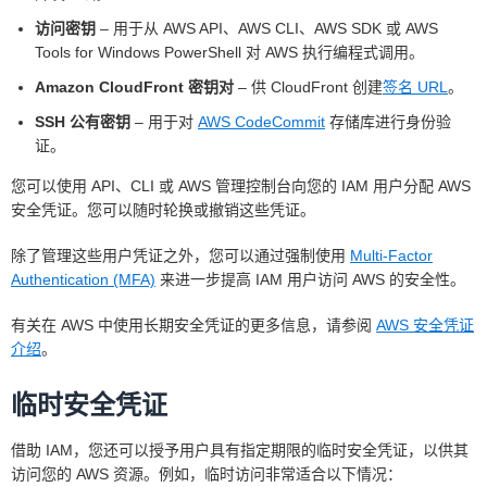
访问密钥
– 用于从 AWS API、AWS CLI、AWS SDK 或 AWS
Tools for Windows PowerShell 对 AWS 执行编程式调用。
Amazon CloudFront 密钥对
– 供 CloudFront 创建
签名 URL
。
SSH 公有密钥
– 用于对
AWS CodeCommit
存储库进行身份验
证。
您可以使用 API、CLI 或 AWS 管理控制台向您的 IAM 用户分配 AWS
安全凭证。您可以随时轮换或撤销这些凭证。
除了管理这些用户凭证之外，您可以通过强制使用
Multi-Factor
Authentication (MFA)
来进一步提高 IAM 用户访问 AWS 的安全性。
有关在 AWS 中使用长期安全凭证的更多信息，请参阅
AWS 安全凭证
介绍
。
临时安全凭证
借助 IAM，您还可以授予用户具有指定期限的临时安全凭证，以供其
访问您的 AWS 资源。例如，临时访问非常适合以下情况：