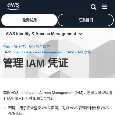
免费试用
联系我们
跳至主要内容
AWS Identity & Access Management
概览
产品
安全性、身份与合规性
AWS Identity & Access Management
AWS IAM 功能
功能
管理 IAM 凭证
入门
资源
常见问题
借助 AWS Identity and Access Management (IAM)，您可以管理适用
于 IAM 用户的几种长期安全凭证：
密码
– 用于安全登录 AWS 页面，例如 AWS 管理控制台和 AWS
开发论坛。