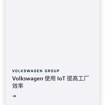
Volkswagen 使用 IoT 提高工厂
效率
客户评价