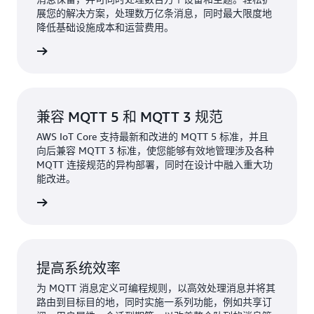
展您的解决方案，处理数万亿条消息，同时最大限度地
降低基础设施成本和运营费用。
了解详情
兼容 MQTT 5 和 MQTT 3 规范
AWS IoT Core 支持最新和改进的 MQTT 5 标准，并且
向后兼容 MQTT 3 标准，使您能够有效地管理涉及各种
MQTT 连接规范的异构部署，同时在设计中融入重大功
能改进。
了解详情
提高系统效率
为 MQTT 消息定义可编程规则，以高效处理消息并将其
路由到目标目的地，同时实施一系列功能，例如共享订