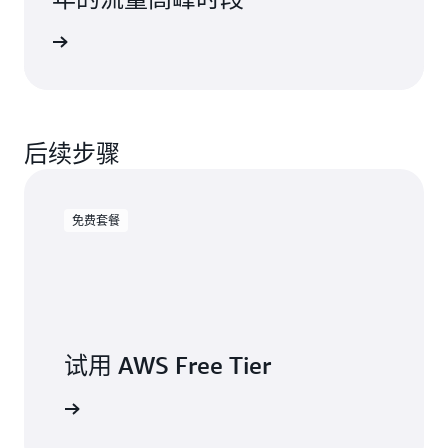
客户评价
后续步骤
免费套餐
试用 AWS Free Tier
注册