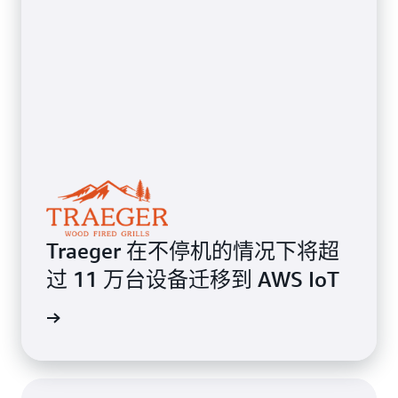
Traeger 在不停机的情况下将超
过 11 万台设备迁移到 AWS IoT
客户评价