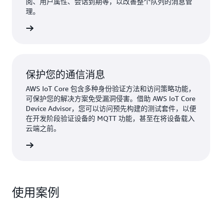
阅、用户属性、会话到期等，以改善整个队列的消息管
理。
了解详情
保护您的通信消息
AWS IoT Core 包含多种身份验证方法和访问策略功能，
可保护您的解决方案免受漏洞侵害。借助 AWS IoT Core
Device Advisor，您可以访问预先构建的测试套件，以便
在开发阶段验证设备的 MQTT 功能，甚至在将设备载入
云端之前。
了解详情
使用案例