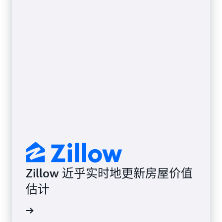
Zillow 近乎实时地更新房屋价值
估计
案例研究