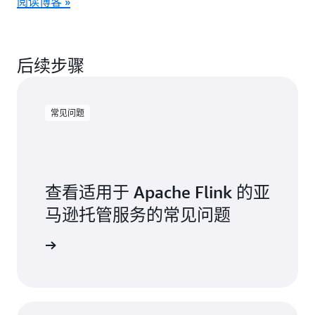
阅读博客 »
后续步骤
常见问题
查看适用于 Apache Flink 的亚
马逊托管服务的常见问题
常见问题