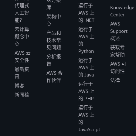
决方案
代理式
运行于
库
Knowledge
人工智
AWS 上
Center
架构中
能？
的 .NET
心
AWS
云计算
运行于
Support
产品和
概念中
AWS 上
概述
技术常
心
的
见问题
获取专
Python
AWS 云
家帮助
分析报
安全性
运行于
告
AWS 可
AWS 上
最新资
访问性
AWS 合
的 Java
讯
作伙伴
法律
运行于
博客
AWS 上
新闻稿
的 PHP
运行于
AWS 上
的
JavaScript