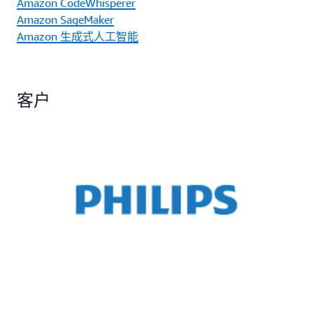
Amazon CodeWhisperer
Amazon SageMaker
Amazon 生成式人工智能
客户