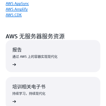
AWS AppSync
AWS Amplify
AWS CDK
AWS 无服务器服务资源
报告
通过 AWS 上的容器实现现代化
了解详情
培训相关电子书
持续学习，持续现代化
了解详情