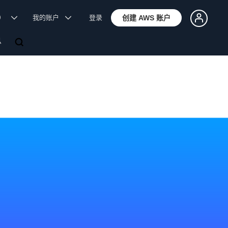
体）
我的账户
登录
创建 AWS 账户
息