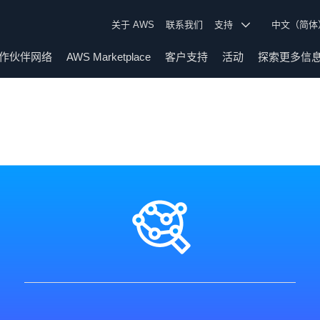
关于 AWS
联系我们
支持
中文（简
作伙伴网络
AWS Marketplace
客户支持
活动
探索更多信