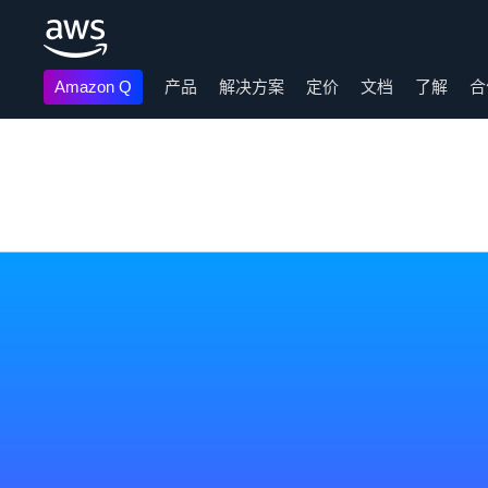
Amazon Q
产品
解决方案
定价
文档
了解
合
跳至主要内容