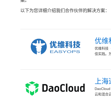
案。
以下为您详细介绍我们合作伙伴的解决方案：
优维
优维科技（
佳实践。为
上海
DaoCl
云和混合