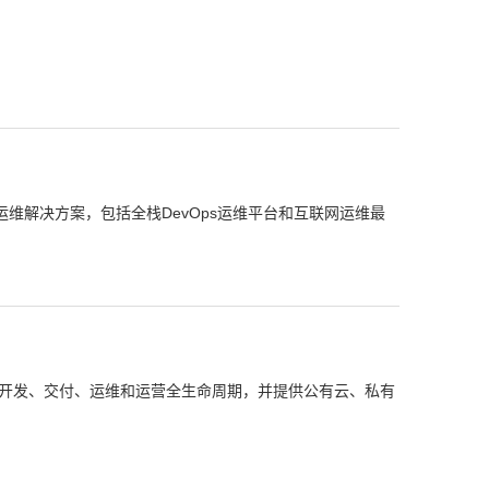
T运维解决方案，包括全栈DevOps运维平台和互联网运维最
生应用的开发、交付、运维和运营全生命周期，并提供公有云、私有