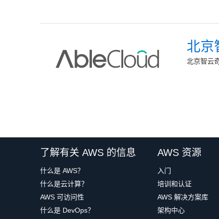
北京
北京智云奇
了解有关 AWS 的信息
AWS 资源
什么是 AWS？
入门
什么是云计算？
培训和认证
AWS 可访问性
AWS 解决方案库
什么是 DevOps？
架构中心