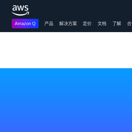
Amazon Q
产品
解决方案
定价
文档
了解
合
跳至主要内容