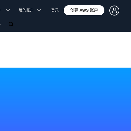
体）
我的账户
登录
创建 AWS 账户
息