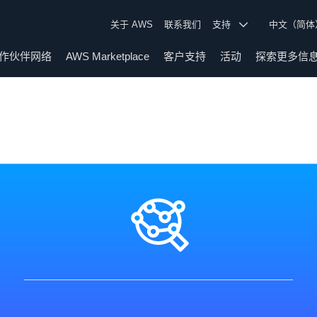
关于 AWS
联系我们
支持
中文（简
作伙伴网络
AWS Marketplace
客户支持
活动
探索更多信