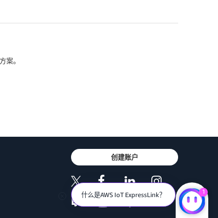
决方案。
创建账户
1
什么是AWS IoT ExpressLink？