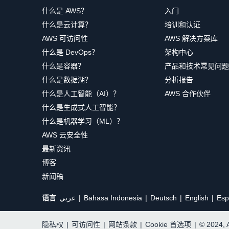
什么是 AWS？
入门
什么是云计算？
培训和认证
AWS 可访问性
AWS 解决方案库
什么是 DevOps？
架构中心
什么是容器？
产品和技术常见问题
什么是数据湖？
分析报告
什么是人工智能（AI）？
AWS 合作伙伴
什么是生成式人工智能？
什么是机器学习（ML）？
AWS 云安全性
最新资讯
博客
新闻稿
语言
عربي
Bahasa Indonesia
Deutsch
English
Esp
隐私权
|
可访问性
|
网站条款
|
Cookie 首选项
|
© 2024