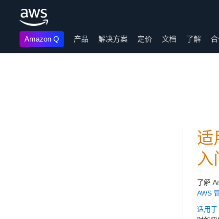
Amazon Q
产品
解决方案
定价
文档
了解
合
跳至主要内容
适用
入
了解 A
AWS
适用于 