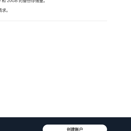
 和 20GB 的备份存储量。
请求。
创建账户