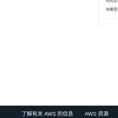
时的实
如果您
了解有关 AWS 的信息
AWS 资源