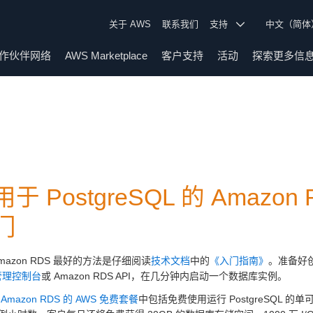
关于 AWS
联系我们
支持
中文（简
作伙伴网络
AWS Marketplace
客户支持
活动
探索更多信
于 PostgreSQL 的 Amazon 
门
mazon RDS 最好的方法是仔细阅读
技术文档
中的
《入门指南》
。准备好
 管理控制台
或 Amazon RDS API，在几分钟内启动一个数据库实例。
Amazon RDS 的 AWS 免费套餐
中包括免费使用运行 PostgreSQL 