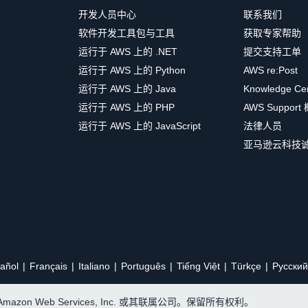
开发人员中心
联系我们
软件开发工具包与工具
获取专家帮助
运行于 AWS 上的 .NET
提交支持工单
运行于 AWS 上的 Python
AWS re:Post
运行于 AWS 上的 Java
Knowledge Ce
运行于 AWS 上的 PHP
AWS Support
运行于 AWS 上的 JavaScript
法律人员
亚马逊云科技
añol
Français
Italiano
Português
Tiếng Việt
Türkçe
Ρусский
, Amazon Web Services, Inc. 或其联属公司。保留所有权利。