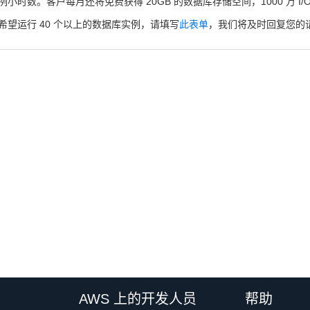
例小时数。客户每月还将免费获得 20GB 的数据库存储空间，1000 万 I/O
希望运行 40 个以上的数据库实例，请填写
此表单
，我们将及时回复您的
AWS 上的开发人员
帮助