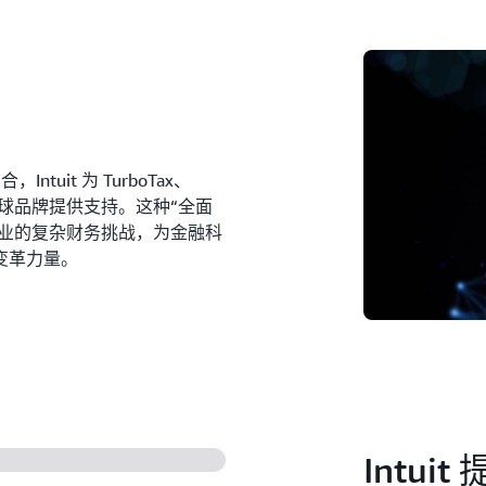
tuit 为 TurboTax、
himp 等全球品牌提供支持。这种“全面
小型企业的复杂财务挑战，为金融科
变革力量。
Intu