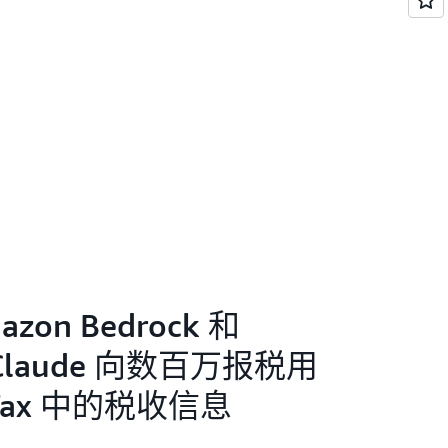
azon Bedrock 和
的 Claude 向数百万报税用
oTax 中的税收信息