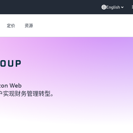
English
定价
资源
on Web
 亿客户实现财务管理转型。