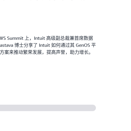
S Summit 上，Intuit 高级副总裁兼首席数据
rivastava 博士分享了 Intuit 如何通过其 GenOS 平
方案来推动繁荣发展，提高声誉，助力增长。