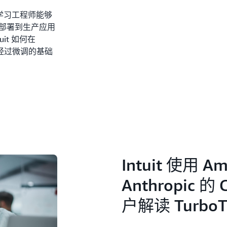
机器学习工程师能够
部署到生产应用
it 如何在
中使用经过微调的基础
Intuit 使用 Am
Anthropic 
户解读 Turb