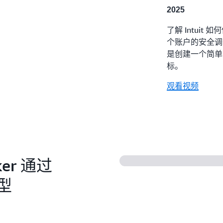
2025
了解 Intuit
个账户的安全调查
是创建一个简单
标。
观看视频
ker 通过
型