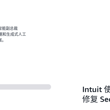
人工智能副总裁
上的数据和生成式人工
案。
Intui
修复 Sec