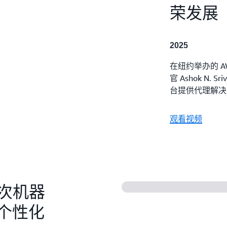
荣发展
2025
在纽约举办的 AW
官 Ashok N. S
台提供代理解决
观看视频
 亿次机器
个性化