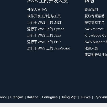
AWS 上的开发人员
帮助
开发人员中心
联系我们
软件开发工具包与工具
获取专家帮助
运行于 AWS 上的 .NET
提交支持工单
运行于 AWS 上的 Python
AWS re:Post
运行于 AWS 上的 Java
Knowledge Ce
运行于 AWS 上的 PHP
AWS Support
运行于 AWS 上的 JavaScript
法律人员
亚马逊云科技
añol
Français
Italiano
Português
Tiếng Việt
Türkçe
Ρусский