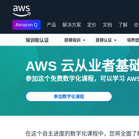
Amazon Q
产品
解决方案
定价
文档
了解
合
培训和认证
获得培训
获得认证
培养您
跳至主要内容
AWS 云从业者基
参加这个免费数字化课程，可以学习 AWS
参加数字化课程
在这个自主进度的数字化课程中，您将全面了解