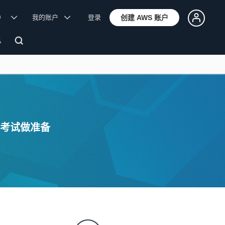
体）
我的账户
登录
创建 AWS 账户
息
者考试做准备