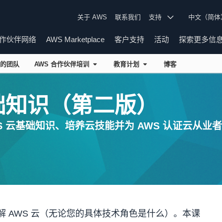
关于 AWS
联系我们
支持
中文（简
作伙伴网络
AWS Marketplace
客户支持
活动
探索更多信
的团队
AWS 合作伙伴培训
教育计划
博客
础知识（第二版）
 云基础知识、培养云技能并为 AWS 认证云从业
 AWS 云（无论您的具体技术角色是什么）。本课