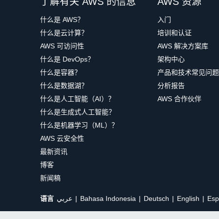
了解有关 AWS 的信息
AWS 资源
什么是 AWS？
入门
什么是云计算？
培训和认证
AWS 可访问性
AWS 解决方案库
什么是 DevOps？
架构中心
什么是容器？
产品和技术常见问题
什么是数据湖？
分析报告
什么是人工智能（AI）？
AWS 合作伙伴
什么是生成式人工智能？
什么是机器学习（ML）？
AWS 云安全性
最新资讯
博客
新闻稿
语言
عربي
Bahasa Indonesia
Deutsch
English
Esp