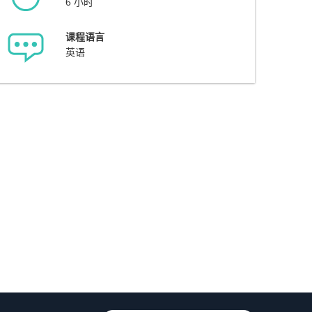
6 小时
课程语言
英语