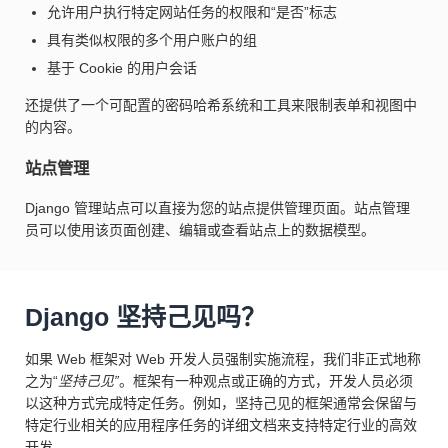
允许用户执行特定网站任务的权限和“是否”标志
具有类似权限的多个用户账户的组
基于 Cookie 的用户会话
还提供了一个可配置的密码哈希系统和工具来限制表单和视图中
的内容。
站点管理
Django 管理站点可以直接为您的站点提供管理页面。站点管理
员可以使用该页面创建、编辑或查看站点上的数据模型。
Django 坚持己见吗？
如果 Web 框架对 Web 开发人员强制实施流程，我们非正式地称
之为“
坚持己见”
。框架有一种观点或正确的方式，开发人员必须
以这种方式完成特定任务。例如，坚持己见的框架通常会保留与
特定行业相关的应用程序任务的详细文档来支持特定行业的高效
开发。