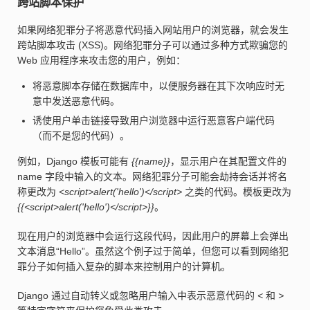
跨站脚本保护
如果网络犯罪分子将恶意代码插入网站用户的浏览器，就会发生
跨站脚本攻击 (XSS)。网络犯罪分子可以通过多种方式欺骗您的
Web 应用程序来攻击您的用户，例如：
将恶意脚本存储在数据库中，以便服务器在其下次响应时无
意中发送恶意代码。
诱使用户单击链接导致用户浏览器中运行恶意客户端代码
（而不是您的代码）。
例如，Django 模板可能有
{{name}}
，显示用户在其配置文件的
name 字段中输入的文本。网络犯罪分子可能会劫持会话并将名
称更改为
<script>alert('hello')</script>
之类的代码。模板更改为
{{<script>alert('hello')</script>}}
。
现在用户的浏览器中会运行这段代码，因此用户的屏幕上会弹出
文本消息“Hello”。虽然这个例子过于简单，但您可以看到网络犯
罪分子如何插入复杂的脚本来控制用户的计算机。
Django 通过自动转义或忽略用户输入中表示恶意代码的
<
和
>