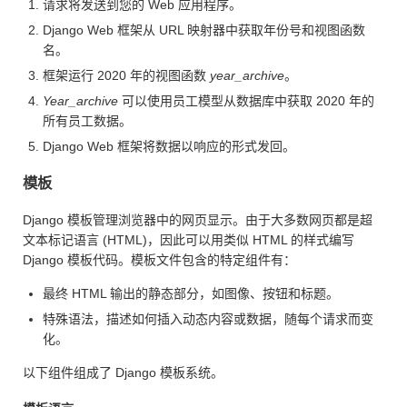
请求将发送到您的 Web 应用程序。
Django Web 框架从 URL 映射器中获取年份号和视图函数
名。
框架运行 2020 年的视图函数
year_archive
。
Year_archive
可以使用员工模型从数据库中获取 2020 年的
所有员工数据。
Django Web 框架将数据以响应的形式发回。
模板
Django 模板管理浏览器中的网页显示。由于大多数网页都是超
文本标记语言 (HTML)，因此可以用类似 HTML 的样式编写
Django 模板代码。模板文件包含的特定组件有：
最终 HTML 输出的静态部分，如图像、按钮和标题。
特殊语法，描述如何插入动态内容或数据，随每个请求而变
化。
以下组件组成了 Django 模板系统。