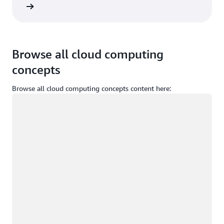
登录
Browse all cloud computing
concepts
Browse all cloud computing concepts content here:
正在加载