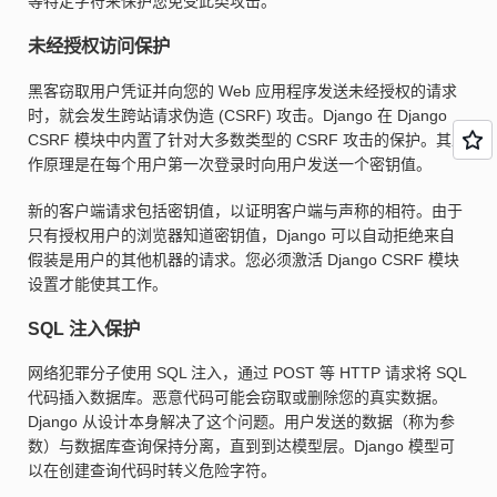
等特定字符来保护您免受此类攻击。
未经授权访问保护
黑客窃取用户凭证并向您的 Web 应用程序发送未经授权的请求
时，就会发生跨站请求伪造 (CSRF) 攻击。Django 在 Django
CSRF 模块中内置了针对大多数类型的 CSRF 攻击的保护。其工
作原理是在每个用户第一次登录时向用户发送一个密钥值。
新的客户端请求包括密钥值，以证明客户端与声称的相符。由于
只有授权用户的浏览器知道密钥值，Django 可以自动拒绝来自
假装是用户的其他机器的请求。您必须激活 Django CSRF 模块
设置才能使其工作。
SQL 注入保护
网络犯罪分子使用 SQL 注入，通过 POST 等 HTTP 请求将 SQL
代码插入数据库。恶意代码可能会窃取或删除您的真实数据。
Django 从设计本身解决了这个问题。用户发送的数据（称为参
数）与数据库查询保持分离，直到到达模型层。Django 模型可
以在创建查询代码时转义危险字符。