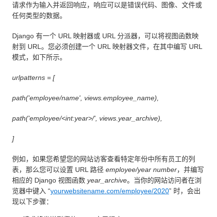
请求作为输入并返回响应，响应可以是错误代码、图像、文件或
任何类型的数据。
Django 有一个 URL 映射器或 URL 分派器，可以将视图函数映
射到 URL。您必须创建一个 URL 映射器文件，在其中编写 URL
模式，如下所示。
urlpatterns = [
path('employee/name', views.employee_name),
path('employee/<int:year>/', views.year_archive),
]
例如，如果您希望您的网站访客查看特定年份中所有员工的列
表，那么您可以设置 URL 路径
employee/year number
，并编写
相应的 Django 视图函数
year_archive
。当你的网站访问者在浏
览器中键入 “
yourwebsitename.com/employee/2020
” 时，会出
现以下步骤：