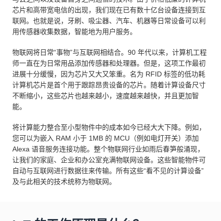
芯片和高带宽电信的出现，我们现在已有数十亿台设备连接到互
联网。也就是说，牙刷、吸尘器、汽车、机器等日常设备可以利
用传感器收集数据，智能地为用户服务。
物联网将日常“事物”与互联网相结合。90 年代以来，计算机工程
师一直在为日常用品添加传感器和处理器。但是，这项工作最初
进展十分缓慢，因为芯片又大又笨重。名为 RFID 标签的低功耗
计算机芯片是首个用于跟踪昂贵设备的芯片。随着计算设备尺寸
不断缩小，这些芯片也越来越小，速度越来越快，并且更加智
能。
将计算能力整合至小型物件中的成本如今已经大大下降。例如，
您可以为嵌入 RAM 小于 1MB 的 MCU（例如电灯开关）添加
Alexa 语音服务连接功能。整个物联网行业如雨后春笋般涌现，
让我们的家庭、企业和办公室充满物联网设备。这些智能物件可
自动与互联网进行数据往来传输。所有这些“看不见的计算设备”
及与此相关的技术统称为物联网。