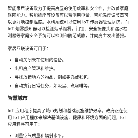
智能家居设备致力于提高房屋的使用效率和安全性，并改善家庭
联网能力。智能插座等设备可以监测用电量，智能温度调节器可
以更好地控制温度。水耕系统可以使用 IoT 传感器管理庭院，而
IoT 烟雾感知器可以检测烟草烟雾。门锁、安全摄像头和漏水检
测器等家庭安全系统可以检测和防范威胁，并向房主发出警报。
家居互联设备可用于：
自动关闭未在使用的设备。
出租房产管理和维护。
寻找放错地方的物品，例如钥匙或钱包。
自动执行日常任务，如吸尘、煮咖啡等。
智慧城市
IoT 应用程序提高了城市规划和基础设施维护效率。政府正在使
用 IoT 应用程序来解决基础设施、健康和环境方面的问题。IoT
应用程序可用于：
测量空气质量和辐射水平。