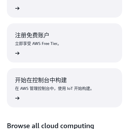
 免费套餐
注册免费账户
立即享受 AWS Free Tier。
注册
开始在控制台中构建
在 AWS 管理控制台中，使用 IoT 开始构建。
登录
Browse all cloud computing