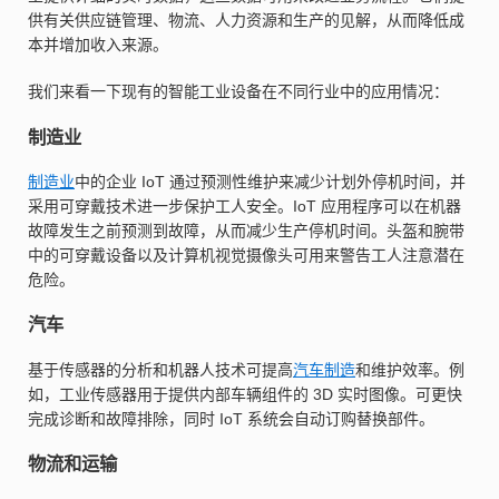
供有关供应链管理、物流、人力资源和生产的见解，从而降低成
本并增加收入来源。
我们来看一下现有的智能工业设备在不同行业中的应用情况：
制造业
制造业
中的企业 IoT 通过预测性维护来减少计划外停机时间，并
采用可穿戴技术进一步保护工人安全。IoT 应用程序可以在机器
故障发生之前预测到故障，从而减少生产停机时间。头盔和腕带
中的可穿戴设备以及计算机视觉摄像头可用来警告工人注意潜在
危险。
汽车
基于传感器的分析和机器人技术可提高
汽车制造
和维护效率。例
如，工业传感器用于提供内部车辆组件的 3D 实时图像。可更快
完成诊断和故障排除，同时 IoT 系统会自动订购替换部件。
物流和运输