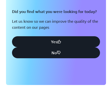
Did you find what you were looking for today?
Let us know so we can improve the quality of the
content on our pages
Yes
No