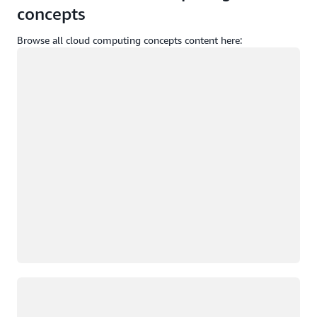
concepts
Browse all cloud computing concepts content here:
正在加载
正在加载