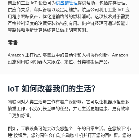
商业和工业 IoT 设备可为
供应链管理
提供帮助，包括库存管理、
供应商关系、车队管理以及定期维护。航运公司利用工业 IoT 应
用程序跟踪资产，优化运输路线的燃料消耗。这项技术对于需要
严格控制温度的冷藏集装箱特别有用。供应链经理可通过智能计
算路线和重新计算路线算法做出明智预测。
零售
Amazon 正在推动零售业中的自动化和人机协作创新。Amazon
设施利用联网机器人来跟踪、定位、分类和搬运产品。
IoT 如何改善我们的生活？
物联网对人类生活与工作有着广泛影响。它可以让机器承担更多
繁重工作，代劳冗长乏味的任务，并让生活更加健康、更有效率
且更加舒适。
例如，互联设备可能会改变您整个上午的日常生活。在您按下“小
睡”按钮后，您的闹钟会自动启动咖啡机并打开您的百叶窗。您的