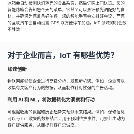
冰箱会自动检测快消耗完的食品杂货，然后订购上门送货。您的
智能烤箱会告知您今天的菜单，它甚至可以烹饪预先调配好的食
材，并确保为您准备好午餐。您的智能手表会安排好会议，而您
的互联汽车会自动设置 GPS 以方便停车加油。IoT 领域的机会数
不胜数！
对于企业而言，IoT 有哪些优势？
加速创新
物联网能够使企业进行高级分析，发现新机遇。例如，企业可以
收集有关客户行为的数据，从而制作针对性强的广告活动。
利用 AI 和 ML，将数据转化为洞察和行动
可根据收集的数据和历史趋势来预测未来结果。例如，保修信息
可以与 IoT 收集的数据结合，用于预测维护事件。可据此主动为
客户提供服务，从而提升客户忠诚度。