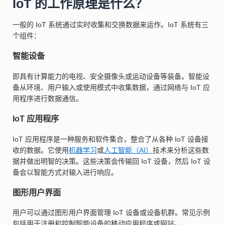
IoT 的工作原理是什么？
一般的 IoT 系统通过实时收集和交换数据来运作。IoT 系统有三
个组件：
智能设备
即具有计算能力的电视、安全摄像头或运动设备等装备。智能设
备从环境、用户输入或使用模式中收集数据，通过网络与 IoT 应
用程序进行数据通信。
IoT 应用程序
IoT 应用程序是一种服务和软件集合，整合了从各种 IoT 设备接
收的数据。它使用
机器学习
或
人工智能（AI）
技术来分析这些数
据并做出明智的决策。这些决策会传输回 IoT 设备，然后 IoT 设
备会以智能方式对输入进行响应。
图形用户界面
用户可以通过图形用户界面管理 IoT 设备或设备机群。常见示例
包括用于注册和控制智能设备的移动应用程序或网站。