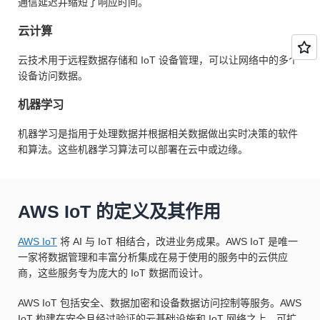
通信延迟并缩短了响应时间。
云计算
云技术用于远程数据存储和 IoT 设备管理，可以让网络中的多个
设备访问数据。
机器学习
机器学习是指用于处理数据并根据相关数据做出实时决策的软件
和算法。这些机器学习算法可以部署在云中或边缘。
AWS IoT 的定义及其作用
AWS IoT
将 AI 与 IoT 相结合，改进业务成果。AWS IoT 是唯一
一家将数据管理和丰富分析集成在易于使用的服务中的云供应
商，这些服务专为庞大的 IoT 数据而设计。
AWS IoT 包括安全、数据加密和设备数据访问控制等服务。AWS
IoT 构建在安全且经过验证的云基础设施和 IoT 网络之上，可扩