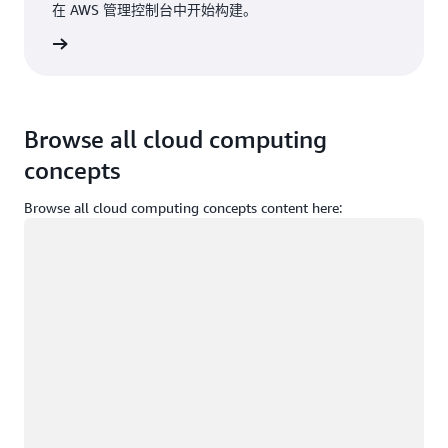
在 AWS 管理控制台中开始构建。
登录
Browse all cloud computing
concepts
Browse all cloud computing concepts content here:
正在加载