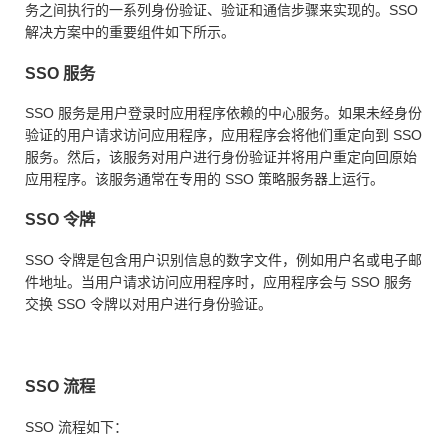
务之间执行的一系列身份验证、验证和通信步骤来实现的。SSO
解决方案中的重要组件如下所示。
SSO 服务
SSO 服务是用户登录时应用程序依赖的中心服务。如果未经身份
验证的用户请求访问应用程序，应用程序会将他们重定向到 SSO
服务。然后，该服务对用户进行身份验证并将用户重定向回原始
应用程序。该服务通常在专用的 SSO 策略服务器上运行。
SSO 令牌
SSO 令牌是包含用户识别信息的数字文件，例如用户名或电子邮
件地址。当用户请求访问应用程序时，应用程序会与 SSO 服务
交换 SSO 令牌以对用户进行身份验证。
SSO 流程
SSO 流程如下：