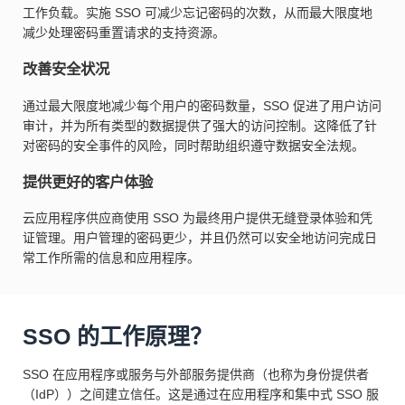
工作负载。实施 SSO 可减少忘记密码的次数，从而最大限度地
减少处理密码重置请求的支持资源。
改善安全状况
通过最大限度地减少每个用户的密码数量，SSO 促进了用户访问
审计，并为所有类型的数据提供了强大的访问控制。这降低了针
对密码的安全事件的风险，同时帮助组织遵守数据安全法规。
提供更好的客户体验
云应用程序供应商使用 SSO 为最终用户提供无缝登录体验和凭
证管理。用户管理的密码更少，并且仍然可以安全地访问完成日
常工作所需的信息和应用程序。
SSO 的工作原理？
SSO 在应用程序或服务与外部服务提供商（也称为身份提供者
（IdP））之间建立信任。这是通过在应用程序和集中式 SSO 服