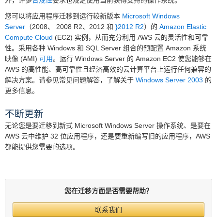
外，许多
合规性
要求也规定使用当前获得支持的操作系统。
您可以将应用程序迁移到运行较新版本
Microsoft Windows
Server
（2008、 2008 R2、2012 和
}2012 R2
）的
Amazon Elastic
Compute Cloud
(EC2) 实例，从而充分利用 AWS 云的灵活性和可靠
性。采用各种 Windows 和 SQL Server 组合的预配置 Amazon 系统
映像 (AMI)
可用
。运行 Windows Server 的 Amazon EC2 使您能够在
AWS 的高性能、高可靠性且经济高效的云计算平台上运行任何兼容的
解决方案。请参见常见问题解答，了解关于
Windows Server 2003
的
更多信息。
不断更新
无论您是要迁移到新式 Microsoft Windows Server 操作系统、是要在
AWS 云中维护 32 位应用程序，还是要重新编写旧的应用程序，AWS
都能提供您需要的选项。
您在迁移方面是否需要帮助？
联系我们