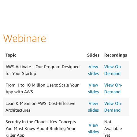
Webinare
Topic
Slides
Recordings
AWS Activate – Our Program Designed
View
View On-
for Your Startup
slides
Demand
From 1 to 10 Million Users: Scale Your
View
View On-
App with AWS
slides
Demand
Lean & Mean on AWS: Cost-Effective
View
View On-
Architectures
slides
Demand
Security in the Cloud – Key Concepts
Not
View
You Must Know About Building Your
Available
slides
Killer App
Yet