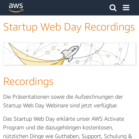
Klicken Sie hier, um zur Amazon Web Services-Startseite z
Startup Web Day Recordings
Recordings
Die Präsentationen sowie die Aufzeichnungen der
Startup Web Day Webinare sind jetzt verfügbar.
Das Startup Web Day erklärte unser AWS Activate
Program und die dazugehörigen kostenlosen,
nützlichen Dinge wie Guthaben, Support, Schulung &