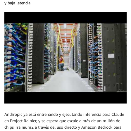
y baja latencia.
Anthropic ya está entrenando y ejecutando inferencia para Claude
en Project Rainier, y se espera que escale a más de un millón de
chips Trainium2 a través del uso directo y Amazon Bedrock para