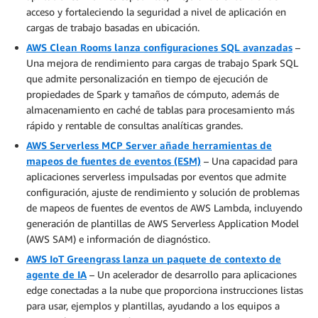
acceso y fortaleciendo la seguridad a nivel de aplicación en
cargas de trabajo basadas en ubicación.
AWS Clean Rooms lanza configuraciones SQL avanzadas
–
Una mejora de rendimiento para cargas de trabajo Spark SQL
que admite personalización en tiempo de ejecución de
propiedades de Spark y tamaños de cómputo, además de
almacenamiento en caché de tablas para procesamiento más
rápido y rentable de consultas analíticas grandes.
AWS Serverless MCP Server añade herramientas de
mapeos de fuentes de eventos (ESM)
– Una capacidad para
aplicaciones serverless impulsadas por eventos que admite
configuración, ajuste de rendimiento y solución de problemas
de mapeos de fuentes de eventos de AWS Lambda, incluyendo
generación de plantillas de AWS Serverless Application Model
(AWS SAM) e información de diagnóstico.
AWS IoT Greengrass lanza un paquete de contexto de
agente de IA
– Un acelerador de desarrollo para aplicaciones
edge conectadas a la nube que proporciona instrucciones listas
para usar, ejemplos y plantillas, ayudando a los equipos a