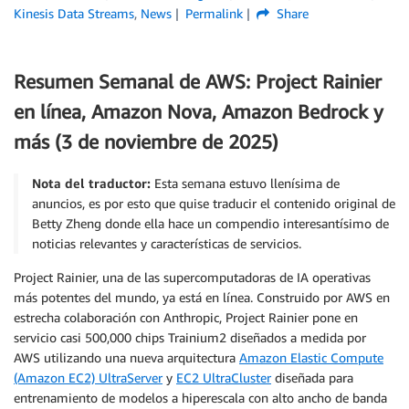
Kinesis Data Streams
,
News
Permalink
Share
Resumen Semanal de AWS: Project Rainier
en línea, Amazon Nova, Amazon Bedrock y
más (3 de noviembre de 2025)
Nota del traductor:
Esta semana estuvo llenísima de
anuncios, es por esto que quise traducir el contenido original de
Betty Zheng donde ella hace un compendio interesantísimo de
noticias relevantes y características de servicios.
Project Rainier, una de las supercomputadoras de IA operativas
más potentes del mundo, ya está en línea. Construido por AWS en
estrecha colaboración con Anthropic, Project Rainier pone en
servicio casi 500,000 chips Trainium2 diseñados a medida por
AWS utilizando una nueva arquitectura
Amazon Elastic Compute
(Amazon EC2) UltraServer
y
EC2 UltraCluster
diseñada para
entrenamiento de modelos a hiperescala con alto ancho de banda