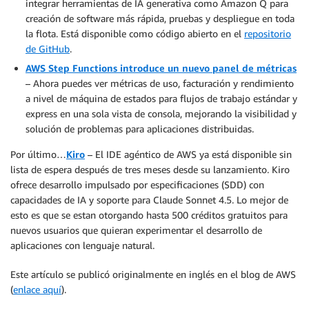
integrar herramientas de IA generativa como Amazon Q para
creación de software más rápida, pruebas y despliegue en toda
la flota. Está disponible como código abierto en el
repositorio
de GitHub
.
AWS Step Functions introduce un nuevo panel de métricas
– Ahora puedes ver métricas de uso, facturación y rendimiento
a nivel de máquina de estados para flujos de trabajo estándar y
express en una sola vista de consola, mejorando la visibilidad y
solución de problemas para aplicaciones distribuidas.
Por último…
Kiro
– El IDE agéntico de AWS ya está disponible sin
lista de espera después de tres meses desde su lanzamiento. Kiro
ofrece desarrollo impulsado por especificaciones (SDD) con
capacidades de IA y soporte para Claude Sonnet 4.5. Lo mejor de
esto es que se estan otorgando hasta 500 créditos gratuitos para
nuevos usuarios que quieran experimentar el desarrollo de
aplicaciones con lenguaje natural.
Este artículo se publicó originalmente en inglés en el blog de AWS
(
enlace aquí
).