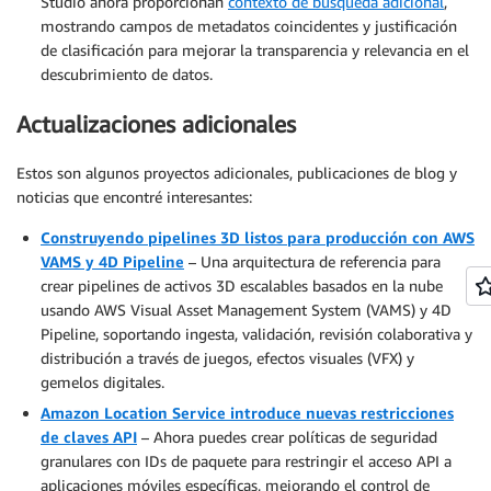
Studio ahora proporcionan
contexto de búsqueda adicional
,
mostrando campos de metadatos coincidentes y justificación
de clasificación para mejorar la transparencia y relevancia en el
descubrimiento de datos.
Actualizaciones adicionales
Estos son algunos proyectos adicionales, publicaciones de blog y
noticias que encontré interesantes:
Construyendo pipelines 3D listos para producción con AWS
VAMS y 4D Pipeline
– Una arquitectura de referencia para
crear pipelines de activos 3D escalables basados en la nube
usando AWS Visual Asset Management System (VAMS) y 4D
Pipeline, soportando ingesta, validación, revisión colaborativa y
distribución a través de juegos, efectos visuales (VFX) y
gemelos digitales.
Amazon Location Service introduce nuevas restricciones
de claves API
– Ahora puedes crear políticas de seguridad
granulares con IDs de paquete para restringir el acceso API a
aplicaciones móviles específicas, mejorando el control de