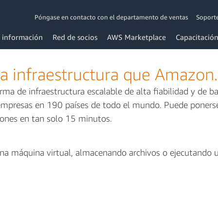
Póngase en contacto con el departamento de ventas
Soport
 información
Red de socios
AWS Marketplace
Capacitación
ma infraestructura que Amazon
a de infraestructura escalable de alta fiabilidad y de ba
 empresas en 190 países de todo el mundo. Puede poners
iones en tan solo 15 minutos.
 máquina virtual, almacenando archivos o ejecutando u