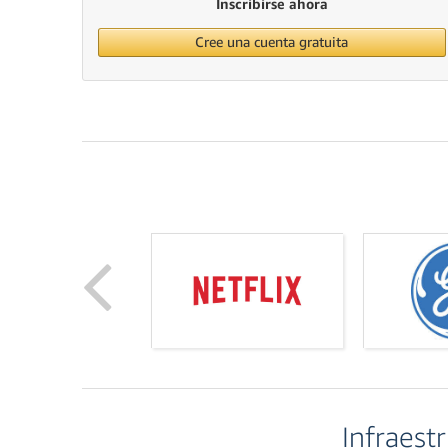
Inscribirse ahora
Cree una cuenta gratuita
Infraest