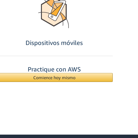
Dispositivos móviles
Practique con AWS
Comience hoy mismo