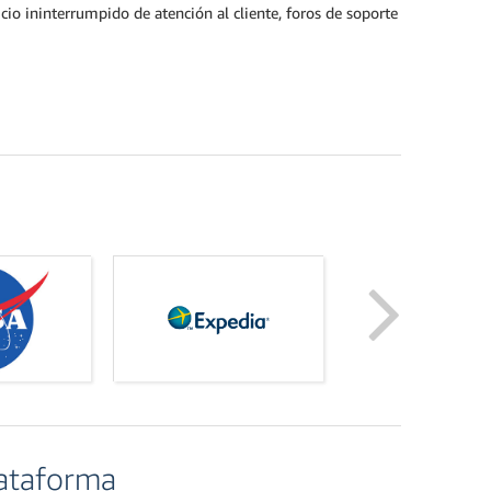
icio ininterrumpido de atención al cliente, foros de soporte
lataforma