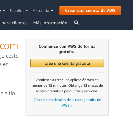
Crear una cuenta de AWS
e
Español
Mi cuenta
 para clientes
Más información
.com
Comience con AWS de forma
gratuita.
jo coste
Cree una cuenta gratuita
e en
Comience a crear una aplicación web en
menos de 15 minutos. Obtenga 12 meses de
acceso gratuito a productos y servicios.
n sitio
Consulte los detalles de la capa gratuita de
AWS »