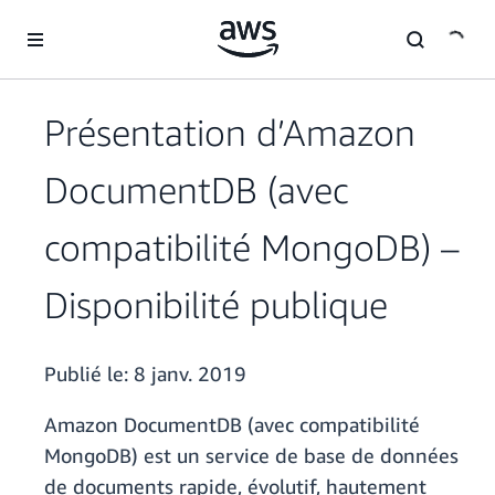
Passer au contenu principal
Présentation d’Amazon
DocumentDB (avec
compatibilité MongoDB) –
Disponibilité publique
Publié le:
8 janv. 2019
Amazon DocumentDB (avec compatibilité
MongoDB) est un service de base de données
de documents rapide, évolutif, hautement