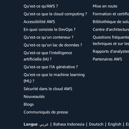
Qu'est-ce qu'AWS ?
Mise en route
Qu’est-ce que le cloud computing ?
Formation et certifi
Accessibilité AWS
Bibliothèque de so
En quoi consiste le DevOps ?
Centre d'architectur
Qu'est-ce qu'un conteneur ?
Questions fréquente
techniques et sur le
Qu’est-ce qu’un lac de données ?
Rapports d'analyste
Qu’est-ce que l’intelligence
artificielle (IA) ?
Partenaires AWS
Qu’est-ce que l’IA générative ?
Qu’est-ce que le machine learning
(ML) ?
Sécurité dans le cloud AWS
Nouveautés
Blogs
Communiqués de presse
Langue
عربي
Bahasa Indonesia
Deutsch
English
E