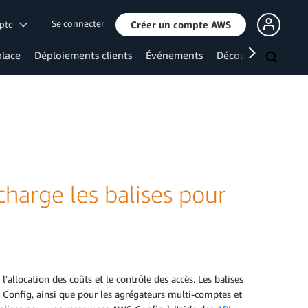
Se connecter
mpte
Créer un compte AWS
lace
Déploiements clients
Événements
Découvrir davanta
harge les balises pour
allocation des coûts et le contrôle des accès. Les balises
 Config, ainsi que pour les agrégateurs multi-comptes et