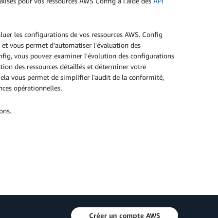
alises pour vos ressources AWS Config à l'aide des
API
luer les configurations de vos ressources AWS. Config
 et vous permet d'automatiser l'évaluation des
nfig, vous pouvez examiner l'évolution des configurations
ation des ressources détaillés et déterminer votre
ela vous permet de simplifier l'audit de la conformité,
ances opérationnelles.
ons.
Créer un compte AWS