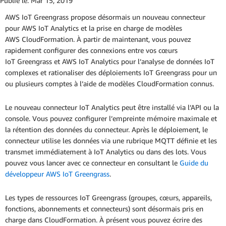
Publié le:
Mar 15, 2019
AWS IoT Greengrass propose désormais un nouveau connecteur
pour AWS IoT Analytics et la prise en charge de modèles
AWS CloudFormation. À partir de maintenant, vous pouvez
rapidement configurer des connexions entre vos cœurs
IoT Greengrass et AWS IoT Analytics pour l’analyse de données IoT
complexes et rationaliser des déploiements IoT Greengrass pour un
ou plusieurs comptes à l’aide de modèles CloudFormation connus.
Le nouveau connecteur IoT Analytics peut être installé via l’API ou la
console. Vous pouvez configurer l’empreinte mémoire maximale et
la rétention des données du connecteur. Après le déploiement, le
connecteur utilise les données via une rubrique MQTT définie et les
transmet immédiatement à IoT Analytics ou dans des lots. Vous
pouvez vous lancer avec ce connecteur en consultant le
Guide du
développeur AWS IoT Greengrass
.
Les types de ressources IoT Greengrass (groupes, cœurs, appareils,
fonctions, abonnements et connecteurs) sont désormais pris en
charge dans CloudFormation. À présent vous pouvez écrire des