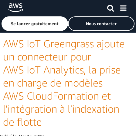
Passer au contenu principal
Cliquer ici pour revenir à la page d'accueil d'Amazon Web S
Se lancer gratuitement
Nous contacter
AWS IoT Greengrass ajoute
un connecteur pour
AWS IoT Analytics, la prise
en charge de modèles
AWS CloudFormation et
l’intégration à l’indexation
de flotte