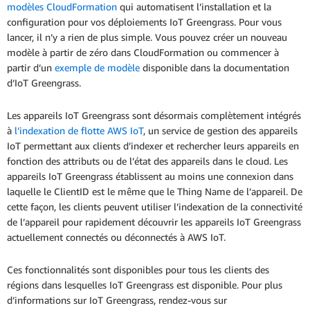
modèles CloudFormation
qui automatisent l’installation et la
configuration pour vos déploiements IoT Greengrass. Pour vous
lancer, il n’y a rien de plus simple. Vous pouvez créer un nouveau
modèle à partir de zéro dans CloudFormation ou commencer à
partir d’un
exemple de modèle
disponible dans la documentation
d’IoT Greengrass.
Les appareils IoT Greengrass sont désormais complètement intégrés
à
l’indexation de flotte AWS IoT
, un service de gestion des appareils
IoT permettant aux clients d’indexer et rechercher leurs appareils en
fonction des attributs ou de l’état des appareils dans le cloud. Les
appareils IoT Greengrass établissent au moins une connexion dans
laquelle le ClientID est le même que le Thing Name de l’appareil. De
cette façon, les clients peuvent utiliser l’indexation de la connectivité
de l’appareil pour rapidement découvrir les appareils IoT Greengrass
actuellement connectés ou déconnectés à AWS IoT.
Ces fonctionnalités sont disponibles pour tous les clients des
régions dans lesquelles IoT Greengrass est disponible. Pour plus
d’informations sur IoT Greengrass, rendez-vous sur