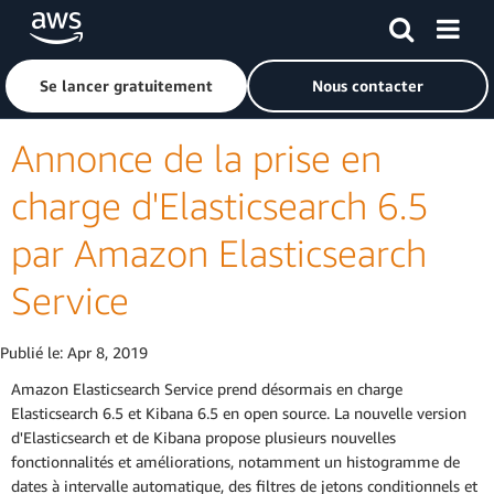
Passer au contenu principal
Cliquer ici pour revenir à la page d'accueil d'Amazon Web S
Se lancer gratuitement
Nous contacter
Annonce de la prise en
charge d'Elasticsearch 6.5
par Amazon Elasticsearch
Service
Publié le:
Apr 8, 2019
Amazon Elasticsearch Service prend désormais en charge
Elasticsearch 6.5 et Kibana 6.5 en open source. La nouvelle version
d'Elasticsearch et de Kibana propose plusieurs nouvelles
fonctionnalités et améliorations, notamment un histogramme de
dates à intervalle automatique, des filtres de jetons conditionnels et