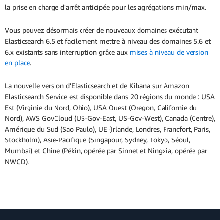
la prise en charge d'arrêt anticipée pour les agrégations min/max.
Vous pouvez désormais créer de nouveaux domaines exécutant
Elasticsearch 6.5 et facilement mettre à niveau des domaines 5.6 et
6.x existants sans interruption grâce aux
mises à niveau de version
en place
.
La nouvelle version d'Elasticsearch et de Kibana sur Amazon
Elasticsearch Service est disponible dans 20 régions du monde : USA
Est (Virginie du Nord, Ohio), USA Ouest (Oregon, Californie du
Nord), AWS GovCloud (US-Gov-East, US-Gov-West), Canada (Centre),
Amérique du Sud (Sao Paulo), UE (Irlande, Londres, Francfort, Paris,
Stockholm), Asie-Pacifique (Singapour, Sydney, Tokyo, Séoul,
Mumbai) et Chine (Pékin, opérée par Sinnet et Ningxia, opérée par
NWCD).