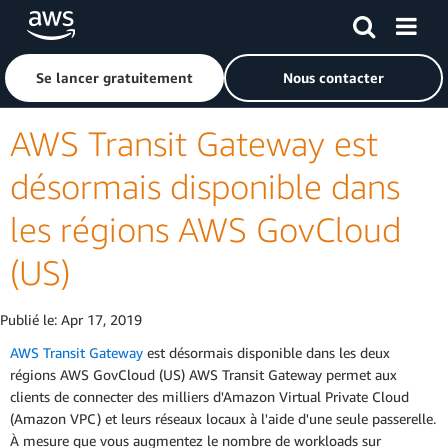
Passer au contenu principal
Cliquer ici pour revenir à la page d'accueil d'Amazon Web S
Se lancer gratuitement
Nous contacter
AWS Transit Gateway est
désormais disponible dans
les régions AWS GovCloud
(US)
Publié le:
Apr 17, 2019
AWS Transit Gateway
est désormais disponible dans les deux
régions AWS GovCloud (US) AWS Transit Gateway permet aux
clients de connecter des milliers d'Amazon Virtual Private Cloud
(Amazon VPC) et leurs réseaux locaux à l'aide d'une seule passerelle.
À mesure que vous augmentez le nombre de workloads sur