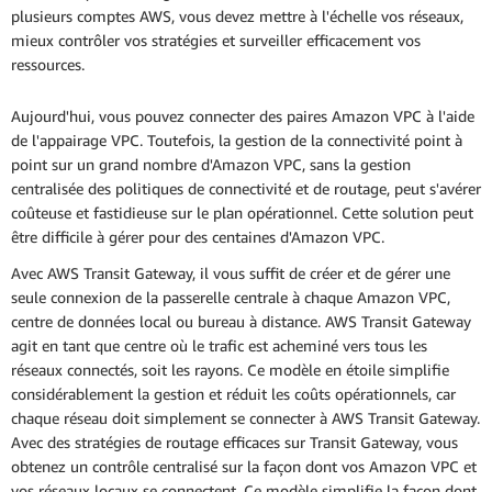
plusieurs comptes AWS, vous devez mettre à l'échelle vos réseaux,
mieux contrôler vos stratégies et surveiller efficacement vos
ressources.
Aujourd'hui, vous pouvez connecter des paires Amazon VPC à l'aide
de l'appairage VPC. Toutefois, la gestion de la connectivité point à
point sur un grand nombre d'Amazon VPC, sans la gestion
centralisée des politiques de connectivité et de routage, peut s'avérer
coûteuse et fastidieuse sur le plan opérationnel. Cette solution peut
être difficile à gérer pour des centaines d'Amazon VPC.
Avec AWS Transit Gateway, il vous suffit de créer et de gérer une
seule connexion de la passerelle centrale à chaque Amazon VPC,
centre de données local ou bureau à distance. AWS Transit Gateway
agit en tant que centre où le trafic est acheminé vers tous les
réseaux connectés, soit les rayons. Ce modèle en étoile simplifie
considérablement la gestion et réduit les coûts opérationnels, car
chaque réseau doit simplement se connecter à AWS Transit Gateway.
Avec des stratégies de routage efficaces sur Transit Gateway, vous
obtenez un contrôle centralisé sur la façon dont vos Amazon VPC et
vos réseaux locaux se connectent. Ce modèle simplifie la façon dont